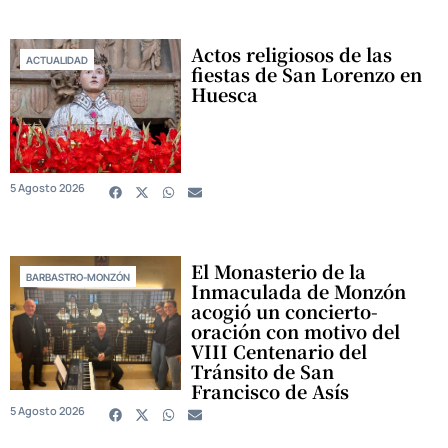
Actos religiosos de las
ACTUALIDAD
fiestas de San Lorenzo en
Huesca
5 Agosto 2026
El Monasterio de la
BARBASTRO-MONZÓN
Inmaculada de Monzón
acogió un concierto-
oración con motivo del
VIII Centenario del
Tránsito de San
Francisco de Asís
5 Agosto 2026