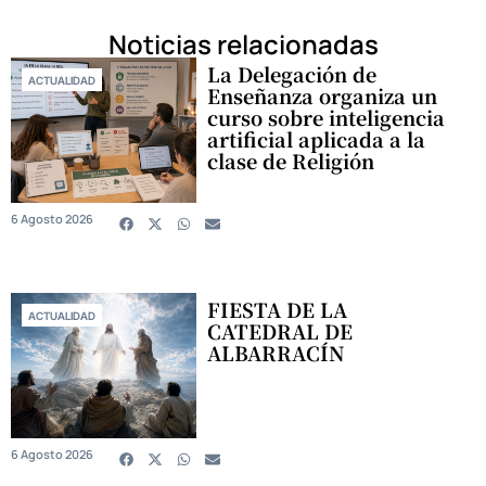
Noticias relacionadas
La Delegación de
ACTUALIDAD
Enseñanza organiza un
curso sobre inteligencia
artificial aplicada a la
clase de Religión
6 Agosto 2026
FIESTA DE LA
ACTUALIDAD
CATEDRAL DE
ALBARRACÍN
6 Agosto 2026