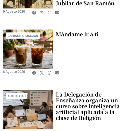
Jubilar de San Ramón
9 Agosto 2026
Mándame ir a ti
BARBASTRO-MONZÓN
8 Agosto 2026
La Delegación de
ACTUALIDAD
Enseñanza organiza un
curso sobre inteligencia
artificial aplicada a la
clase de Religión