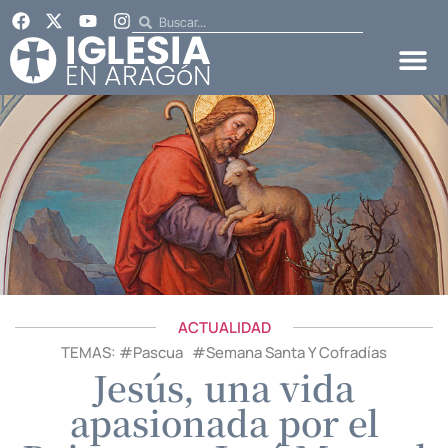
ACTUALIDAD
TEMAS: #
Pascua
#
Semana Santa Y Cofradías
Jesús, una vida
apasionada por el