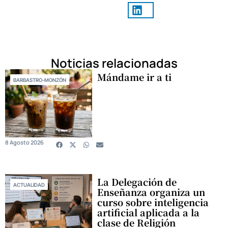
Noticias relacionadas
Mándame ir a ti
BARBASTRO-MONZÓN
8 Agosto 2026
La Delegación de
ACTUALIDAD
Enseñanza organiza un
curso sobre inteligencia
artificial aplicada a la
clase de Religión