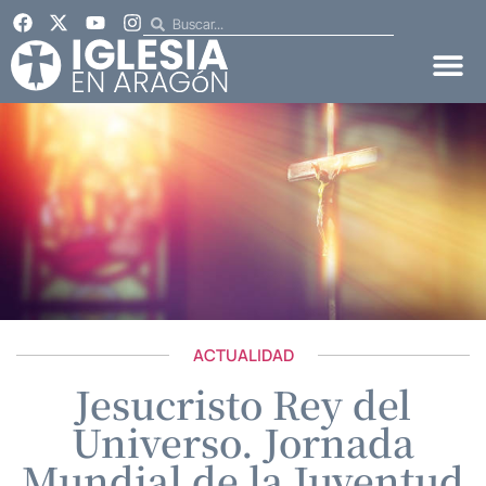
ACTUALIDAD
Jesucristo Rey del
Universo. Jornada
Mundial de la Juventud