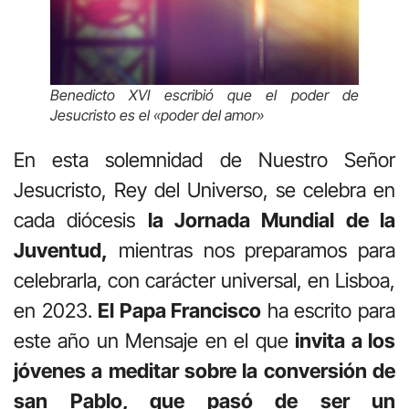
Benedicto XVI escribió que el poder de
Jesucristo es el «poder del amor»
En esta solemnidad de Nuestro Señor
Jesucristo, Rey del Universo, se celebra en
cada diócesis
la Jornada Mundial de la
Juventud,
mientras nos preparamos para
celebrarla, con carácter universal, en Lisboa,
en 2023.
El Papa Francisco
ha escrito para
este año un Mensaje en el que
invita a los
jóvenes a meditar sobre la conversión de
san Pablo, que pasó de ser un