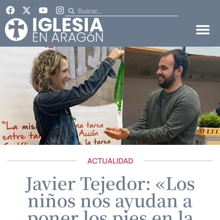
ACTUALIDAD
Javier Tejedor: «Los
niños nos ayudan a
poner los pies en la