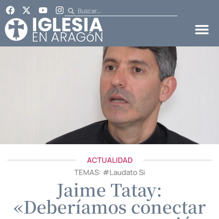
ACTUALIDAD
TEMAS: #
Laudato Si
Jaime Tatay:
«Deberíamos conectar