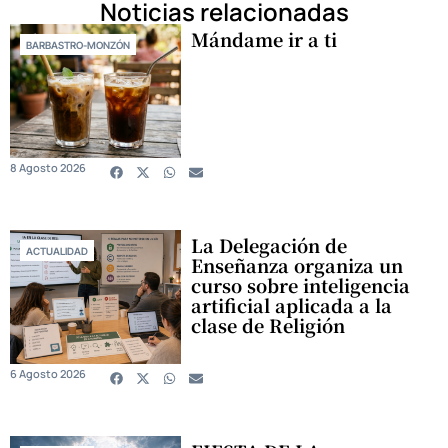
Noticias relacionadas
Mándame ir a ti
BARBASTRO-MONZÓN
8 Agosto 2026
La Delegación de
ACTUALIDAD
Enseñanza organiza un
curso sobre inteligencia
artificial aplicada a la
clase de Religión
6 Agosto 2026