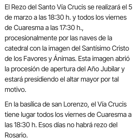
El Rezo del Santo Vía Crucis se realizará el 5
de marzo a las 18:30 h. y todos los viernes
de Cuaresma a las 17:30 h.,
procesionalmente por las naves de la
catedral con la imagen del Santísimo Cristo
de los Favores y Ánimas. Esta imagen abrió
la procesión de apertura del Año Jubilar y
estará presidiendo el altar mayor por tal
motivo.
En la basílica de san Lorenzo, el Vía Crucis
tiene lugar todos los viernes de Cuaresma a
las 18:30 h. Esos días no habrá rezo del
Rosario.