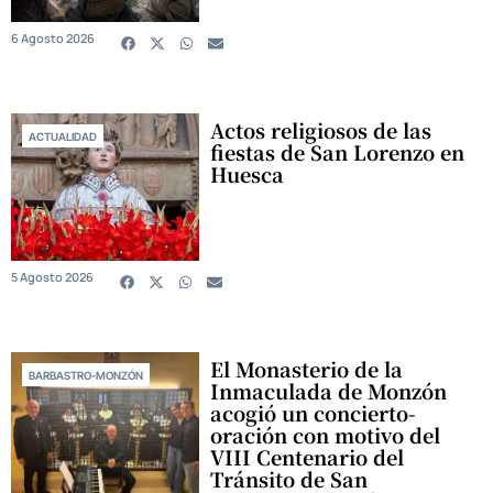
6 Agosto 2026
Actos religiosos de las
ACTUALIDAD
fiestas de San Lorenzo en
Huesca
5 Agosto 2026
El Monasterio de la
BARBASTRO-MONZÓN
Inmaculada de Monzón
acogió un concierto-
oración con motivo del
VIII Centenario del
Tránsito de San