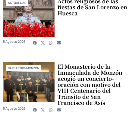
Actos religiosos de las
ACTUALIDAD
fiestas de San Lorenzo en
Huesca
5 Agosto 2026
El Monasterio de la
BARBASTRO-MONZÓN
Inmaculada de Monzón
acogió un concierto-
oración con motivo del
VIII Centenario del
Tránsito de San
Francisco de Asís
5 Agosto 2026