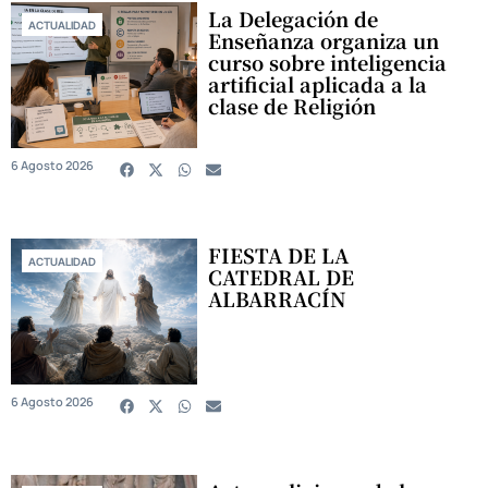
La Delegación de
ACTUALIDAD
Enseñanza organiza un
curso sobre inteligencia
artificial aplicada a la
clase de Religión
6 Agosto 2026
FIESTA DE LA
ACTUALIDAD
CATEDRAL DE
ALBARRACÍN
6 Agosto 2026