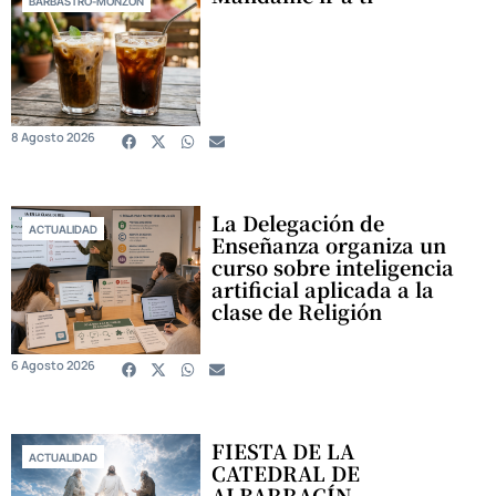
BARBASTRO-MONZÓN
8 Agosto 2026
La Delegación de
ACTUALIDAD
Enseñanza organiza un
curso sobre inteligencia
artificial aplicada a la
clase de Religión
6 Agosto 2026
FIESTA DE LA
ACTUALIDAD
CATEDRAL DE
ALBARRACÍN