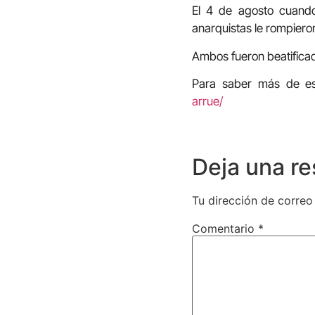
El 4 de agosto cuando
anarquistas le rompieron 
Ambos fueron beatificad
Para saber más de es
arrue/
Deja una r
Tu dirección de correo
Comentario
*