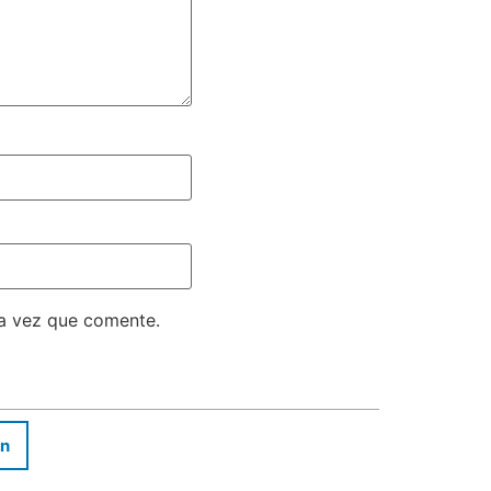
ma vez que comente.
In