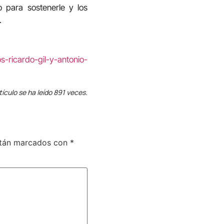
 para sostenerle y los
.
s-ricardo-gil-y-antonio-
tículo se ha leído 891 veces.
stán marcados con
*