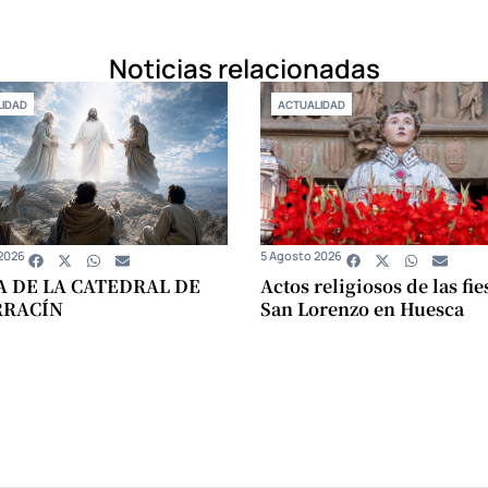
Noticias relacionadas
IDAD
ACTUALIDAD
2026
5 Agosto 2026
A DE LA CATEDRAL DE
Actos religiosos de las fie
RRACÍN
San Lorenzo en Huesca