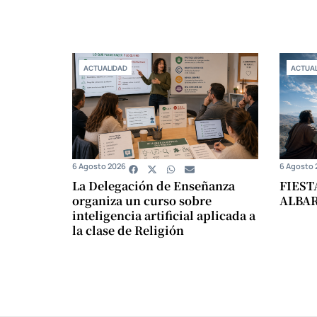
ACTUALIDAD
ACTUAL
6 Agosto 2026
6 Agosto 
La Delegación de Enseñanza
FIEST
organiza un curso sobre
ALBA
inteligencia artificial aplicada a
la clase de Religión