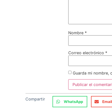
Nombre
*
Correo electrónico
*
Guarda mi nombre, c
Compartir
WhatsApp
Emai