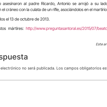
 asesinaron al padre Ricardo, Antonio se arrojó a su lado
el cráneo con la culata de un rifle, asociándolos en el martirio
os el 13 de octubre de 2013.
tos mártires:
http://www.preguntasantoral.es/2015/07/beato
Este ar
espuesta
 electrónico no será publicada.
Los campos obligatorios e