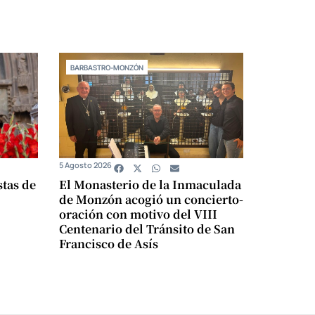
BARBASTRO-MONZÓN
5 Agosto 2026
stas de
El Monasterio de la Inmaculada
de Monzón acogió un concierto-
oración con motivo del VIII
Centenario del Tránsito de San
Francisco de Asís