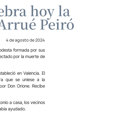
ebra hoy la
Arrué Peiró
4 de agosto de 2024
 modesta formada por sus
ectado por la muerte de
tableció en Valencia. El
ra que se uniese a la
por Don Orione. Recibe
onio a casa, los vecinos
había ayudado.