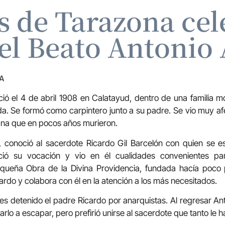
s de Tarazona cel
l Beato Antonio 
A
ció el 4 de abril 1908 en Calatayud, dentro de una familia
a. Se formó como carpintero junto a su padre. Se vio muy af
na que en pocos años murieron.
 conoció al sacerdote Ricardo Gil Barcelón con quien se es
ció su vocación y vio en él cualidades convenientes pa
queña Obra de la Divina Providencia, fundada hacía poco 
ardo y colabora con él en la atención a los más necesitados.
es detenido el padre Ricardo por anarquistas. Al regresar Ant
arlo a escapar, pero prefirió unirse al sacerdote que tanto le 