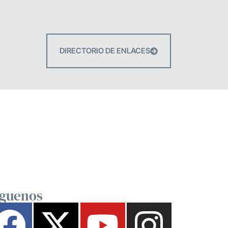
DIRECTORIO DE ENLACES
íguenos