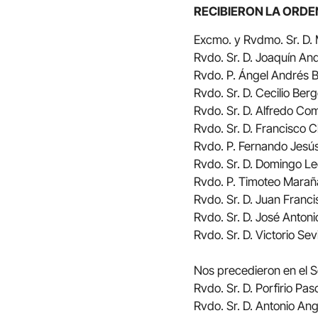
RECIBIERON LA ORD
Excmo. y Rvdmo. Sr. D.
Rvdo. Sr. D. Joaquín An
Rvdo. P. Ángel Andrés 
Rvdo. Sr. D. Cecilio Be
Rvdo. Sr. D. Alfredo C
Rvdo. Sr. D. Francisco
Rvdo. P. Fernando Jesús
Rvdo. Sr. D. Domingo Le
Rvdo. P. Timoteo Mara
Rvdo. Sr. D. Juan Franc
Rvdo. Sr. D. José Anton
Rvdo. Sr. D. Victorio Sev
Nos precedieron en el S
Rvdo. Sr. D. Porfirio Pas
Rvdo. Sr. D. Antonio Ang