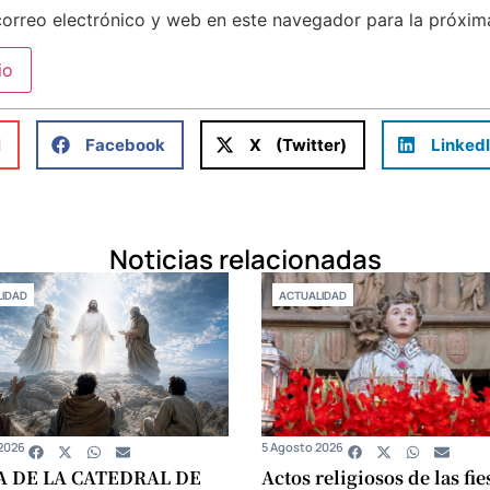
orreo electrónico y web en este navegador para la próxi
l
Facebook
X (Twitter)
Linked
Noticias relacionadas
IDAD
ACTUALIDAD
2026
5 Agosto 2026
A DE LA CATEDRAL DE
Actos religiosos de las fie