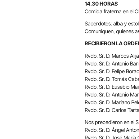
14.30 HORAS
Comida fraterna en el Cl
Sacerdotes: alba y estol
Comuniquen, quienes asis
RECIBIERON LA ORD
Rvdo. Sr. D. Marcos Alij
Rvdo. Sr. D. Antonio B
Rvdo. Sr. D. Felipe Bor
Rvdo. Sr. D. Tomás Cab
Rvdo. Sr. D. Eusebio Ma
Rvdo. Sr. D. Antonio Ma
Rvdo. Sr. D. Mariano Pe
Rvdo. Sr. D. Carlos Tart
Nos precedieron en el S
Rvdo. Sr. D. Ángel Anton
Rvdo. Sr. D. José María 