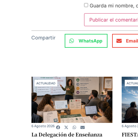
Guarda mi nombre, c
Compartir
WhatsApp
Emai
ACTUALIDAD
ACTUAL
6 Agosto 2026
6 Agosto 
La Delegación de Enseñanza
FIEST