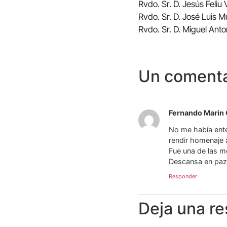
Rvdo. Sr. D. Jesús Feliu 
Rvdo. Sr. D. José Luis 
Rvdo. Sr. D. Miguel Ant
Un comenta
Fernando Marin 
No me había ente
rendir homenaje 
Fue una de las m
Descansa en paz
Responder
Deja una r