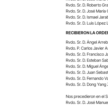
Rvdo. Sr. D. Roberto Gra
Rvdo. Sr. D. José María
Rvdo. Sr. D. Ismael Jar
Rvdo. Sr. D. Luis López
RECIBIERON LA ORD
Rvdo. Sr. D. Ángel Arre
Rvdo. P. Carlos Javier 
Rvdo. Sr. D. Francisco 
Rvdo. Sr. D. Esteban S
Rvdo. Sr. D. Miguel Áng
Rvdo. Sr. D. Juan Sebas
Rvdo. Sr. D. Fernando V
Rvdo. Sr. D. Dong Yang
Nos precedieron en el S
Rvdo. Sr. D. José Manue