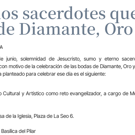
os sacerdotes que
de Diamante, Oro 
ZA
de junio, solemnidad de Jesucristo, sumo y eterno sacer
con motivo de la celebración de las bodas de Diamante, Oro y
 planteado para celebrar ese día es el siguiente:
o Cultural y Artístico como reto evangelizador, a cargo de 
a de la Iglesia, Plaza de La Seo 6.
Basílica del Pilar