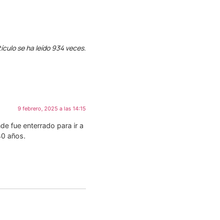
tículo se ha leído 934 veces.
9 febrero, 2025 a las 14:15
e fue enterrado para ir a
40 años.