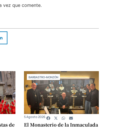
ma vez que comente.
In
BARBASTRO-MONZÓN
5 Agosto 2026
stas de
El Monasterio de la Inmaculada