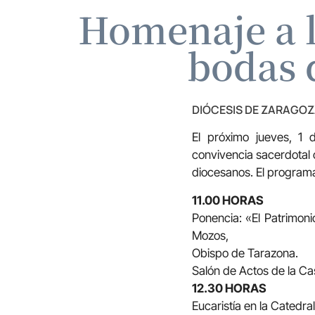
Homenaje a l
bodas 
DIÓCESIS DE ZARAGO
El próximo jueves, 1 
convivencia sacerdotal 
diocesanos. El programa
11.00 HORAS
Ponencia: «El Patrimoni
Mozos,
Obispo de Tarazona.
Salón de Actos de la Cas
12.30 HORAS
Eucaristía en la Catedral 