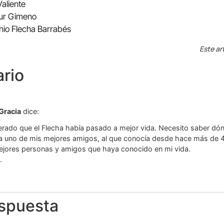
Valiente
Mur Gimeno
onio Flecha Barrabés
Este ar
rio
Gracia
dice:
rado que el Flecha había pasado a mejor vida. Necesito saber dónd
a uno de mis mejores amigos, al que conocía desde hace más de 
ejores personas y amigos que haya conocido en mi vida.
.
espuesta