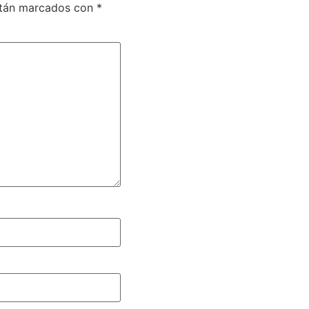
stán marcados con
*