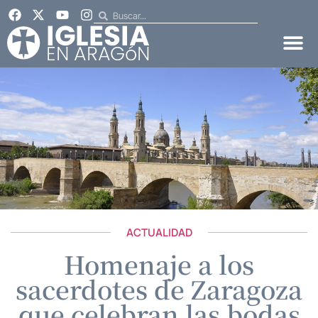
ACTUALIDAD
Homenaje a los
sacerdotes de Zaragoza
que celebran las bodas