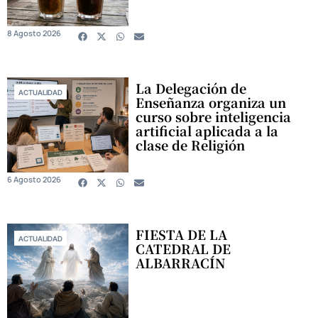
8 Agosto 2026
La Delegación de
ACTUALIDAD
Enseñanza organiza un
curso sobre inteligencia
artificial aplicada a la
clase de Religión
6 Agosto 2026
FIESTA DE LA
ACTUALIDAD
CATEDRAL DE
ALBARRACÍN