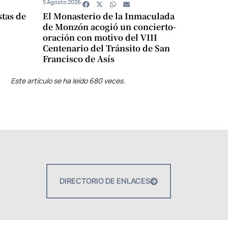
5 Agosto 2026
stas de
El Monasterio de la Inmaculada
de Monzón acogió un concierto-
oración con motivo del VIII
Centenario del Tránsito de San
Francisco de Asís
Este artículo se ha leído 680 veces.
DIRECTORIO DE ENLACES