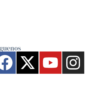
íguenos