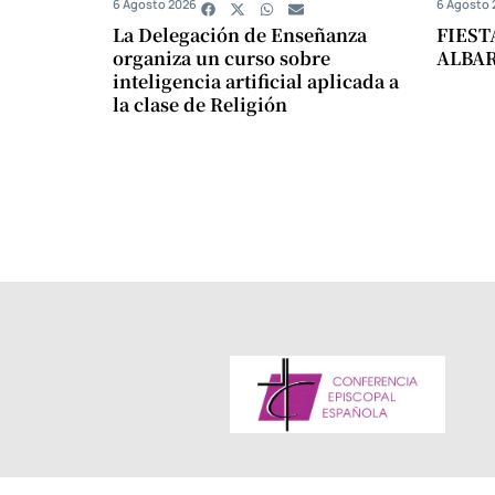
6 Agosto 2026
6 Agosto 
La Delegación de Enseñanza
FIEST
organiza un curso sobre
ALBA
inteligencia artificial aplicada a
la clase de Religión