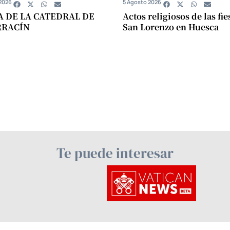
2026
5 Agosto 2026
A DE LA CATEDRAL DE
Actos religiosos de las fie
RRACÍN
San Lorenzo en Huesca
Te puede interesar