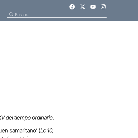
V del tiempo ordinario
.
uen samaritano’ (
Lc 10,