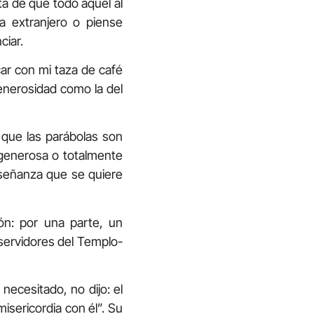
a de que todo aquel al
 extranjero o piense
ciar.
icar con mi taza de café
enerosidad como la del
 que las parábolas son
 generosa o totalmente
nseñanza que se quiere
ión: por una parte, un
 servidores del Templo-
necesitado, no dijo: el
misericordia con él”. Su