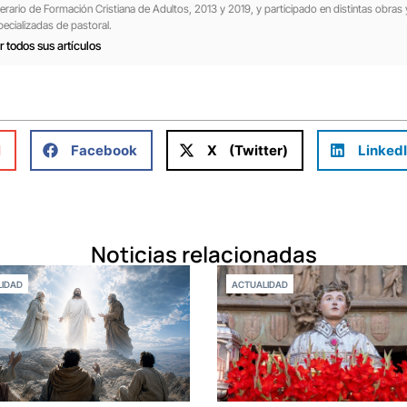
nerario de Formación Cristiana de Adultos, 2013 y 2019, y participado en distintas obras 
pecializadas de pastoral.
r todos sus artículos
l
Facebook
X (Twitter)
Linked
Noticias relacionadas
IDAD
ACTUALIDAD