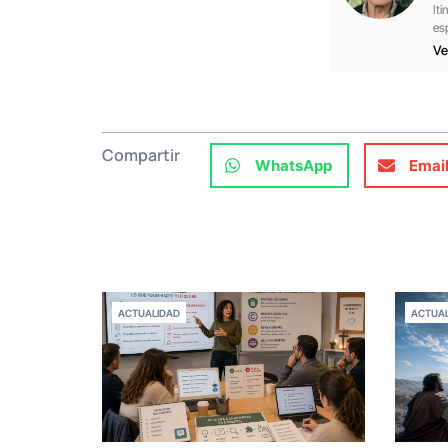
Iti
es
Ve
Compartir
WhatsApp
Emai
ACTUALIDAD
ACTUAL