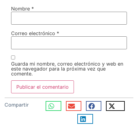
Nombre
*
Correo electrónico
*
Guarda mi nombre, correo electrónico y web en
este navegador para la próxima vez que
comente.
Compartir