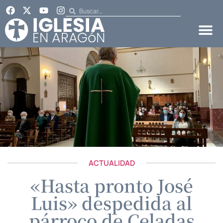
ACTUALIDAD
«Hasta pronto José
Luis» despedida al
párroco de Celadas