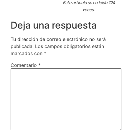
Este artículo se ha leído 724
veces.
Deja una respuesta
Tu dirección de correo electrónico no será
publicada.
Los campos obligatorios están
marcados con
*
Comentario
*