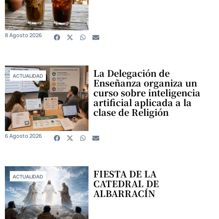
8 Agosto 2026
La Delegación de
ACTUALIDAD
Enseñanza organiza un
curso sobre inteligencia
artificial aplicada a la
clase de Religión
6 Agosto 2026
FIESTA DE LA
ACTUALIDAD
CATEDRAL DE
ALBARRACÍN