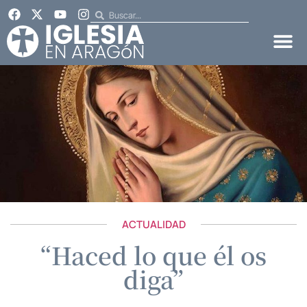
ACTUALIDAD
“Haced lo que él os
diga”