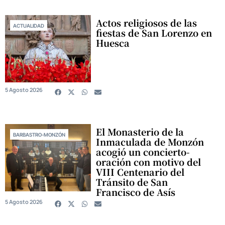
Actos religiosos de las
ACTUALIDAD
fiestas de San Lorenzo en
Huesca
5 Agosto 2026
El Monasterio de la
BARBASTRO-MONZÓN
Inmaculada de Monzón
acogió un concierto-
oración con motivo del
VIII Centenario del
Tránsito de San
Francisco de Asís
5 Agosto 2026