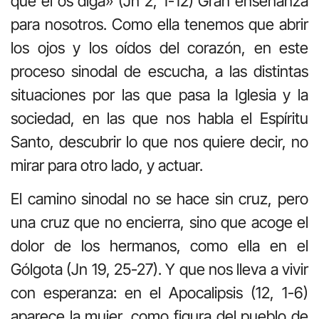
que él os diga» (Jn 2, 1-12) Gran enseñanza
para nosotros. Como ella tenemos que abrir
los ojos y los oídos del corazón, en este
proceso sinodal de escucha, a las distintas
situaciones por las que pasa la Iglesia y la
sociedad, en las que nos habla el Espíritu
Santo, descubrir lo que nos quiere decir, no
mirar para otro lado, y actuar.
El camino sinodal no se hace sin cruz, pero
una cruz que no encierra, sino que acoge el
dolor de los hermanos, como ella en el
Gólgota (Jn 19, 25-27). Y que nos lleva a vivir
con esperanza: en el Apocalipsis (12, 1-6)
aparece la mujer, como figura del pueblo de