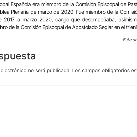
copal Española era miembro de la Comisión Episcopal de Past
lea Plenaria de marzo de 2020. Fue miembro de la Comisión
e 2017 a marzo 2020, cargo que desempeñaba, asimism
ro de la Comisión Episcopal de Apostolado Seglar en el trie
Este ar
espuesta
 electrónico no será publicada.
Los campos obligatorios e