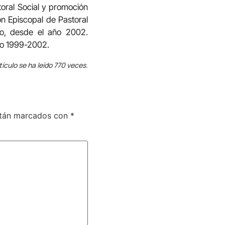
oral Social y promoción
 Episcopal de Pastoral
o, desde el año 2002.
nio 1999-2002.
tículo se ha leído 770 veces.
stán marcados con
*