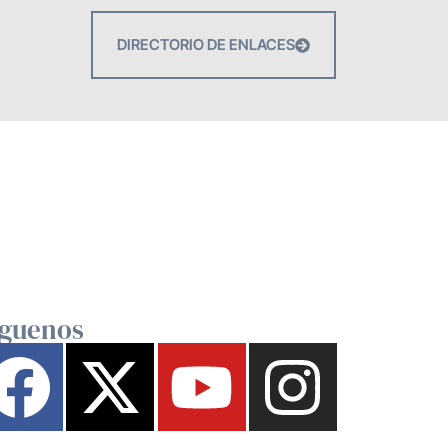
DIRECTORIO DE ENLACES
íguenos