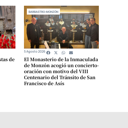
BARBASTRO-MONZÓN
5 Agosto 2026
stas de
El Monasterio de la Inmaculada
de Monzón acogió un concierto-
oración con motivo del VIII
Centenario del Tránsito de San
Francisco de Asís