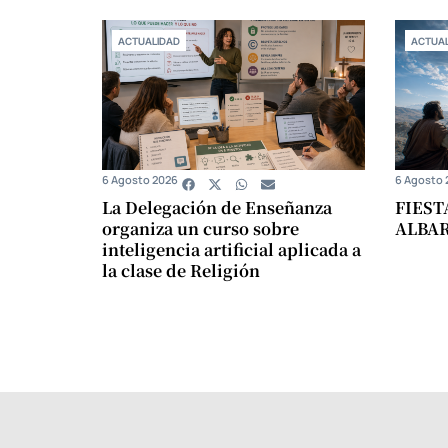
ACTUALIDAD
ACTUAL
6 Agosto 2026
6 Agosto 
La Delegación de Enseñanza
FIEST
organiza un curso sobre
ALBA
inteligencia artificial aplicada a
la clase de Religión