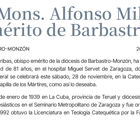
 Mons. Alfonso Mil
érito de Barbas
TRO-MONZÓN
2
ribas, obispo emérito de la diócesis de Barbastro-Monzón, ha 
d de 81 años, en el hospital Miguel Servet de Zaragoza, d
eral se celebrará este sábado, 28 de noviembre, en la Cated
apilla de los Mártires, como así lo deseaba.
 de enero de 1939 en La Cuba, provincia de Teruel y diócesis
lesiásticos en el Seminario Metropolitano de Zaragoza y fue 
992 obtuvo la Licenciatura en Teología Catequética por la F