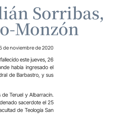
ián Sorribas,
tro-Monzón
6 de noviembre de 2020
fallecido este jueves, 26
onde había ingresado el
ral de Barbastro, y sus
 de Teruel y Albarracín.
ordenado sacerdote el 25
acultad de Teología San