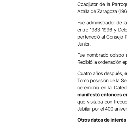
Coadjutor de la Parroq
Azaila de Zaragoza (196
Fue administrador de l
entre 1983-1996 y Dele
perteneció al Consejo P
Junior.
Fue nombrado obispo a
Recibió la ordenación ep
Cuatro años después,
e
Tomó posesión de la Sed
ceremonia en la Cated
manifestó entonces en
que visitaba con frecue
Jubilar por el 400 anive
Otros datos de interés