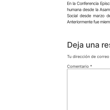
En la Conferencia Epis
humana desde la Asamb
Social desde marzo d
Anteriormente fue miemb
Deja una r
Tu dirección de correo
Comentario
*