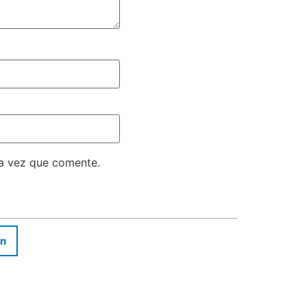
ma vez que comente.
In