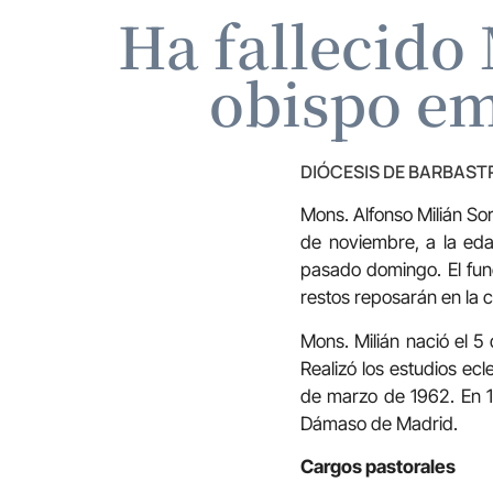
Ha fallecido
obispo em
DIÓCESIS DE BARBAS
Mons. Alfonso Milián Sor
de noviembre, a la eda
pasado domingo. El fun
restos reposarán en la c
Mons. Milián nació el 5
Realizó los estudios ec
de marzo de 1962. En 1
Dámaso de Madrid.
Cargos pastorales