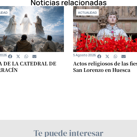
Noticias relacionadas
IDAD
ACTUALIDAD
2026
5 Agosto 2026
A DE LA CATEDRAL DE
Actos religiosos de las fie
RRACÍN
San Lorenzo en Huesca
Te puede interesar