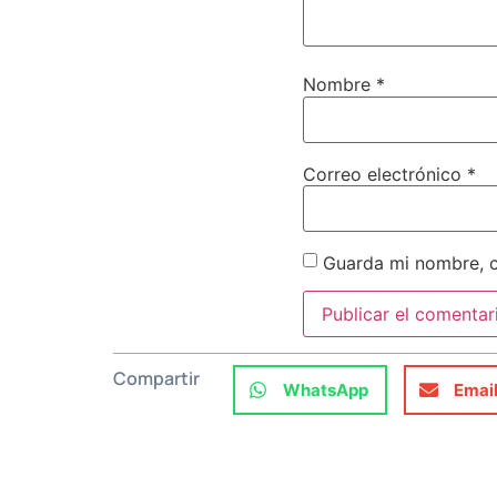
Nombre
*
Correo electrónico
*
Guarda mi nombre, c
Compartir
WhatsApp
Emai