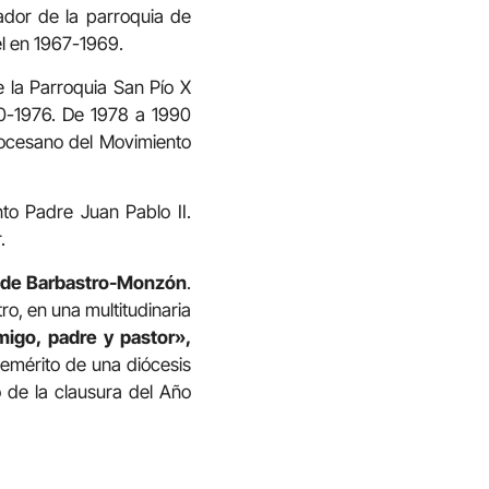
ador de la parroquia de
l en 1967-1969.
 la Parroquia San Pío X
70-1976. De 1978 a 1990
Diocesano del Movimiento
o Padre Juan Pablo II.
.
po de Barbastro-Monzón
.
o, en una multitudinaria
migo, padre y pastor»,
emérito de una diócesis
o de la clausura del Año