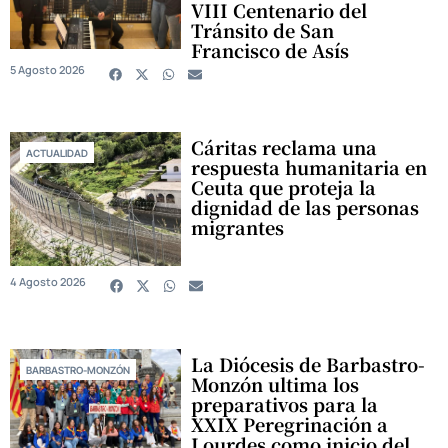
VIII Centenario del
Tránsito de San
Francisco de Asís
5 Agosto 2026
Cáritas reclama una
ACTUALIDAD
respuesta humanitaria en
Ceuta que proteja la
dignidad de las personas
migrantes
4 Agosto 2026
La Diócesis de Barbastro-
BARBASTRO-MONZÓN
Monzón ultima los
preparativos para la
XXIX Peregrinación a
Lourdes como inicio del