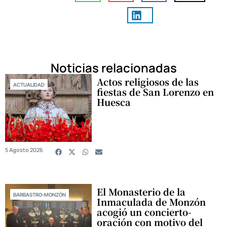
Noticias relacionadas
Actos religiosos de las
ACTUALIDAD
fiestas de San Lorenzo en
Huesca
5 Agosto 2026
El Monasterio de la
BARBASTRO-MONZÓN
Inmaculada de Monzón
acogió un concierto-
oración con motivo del