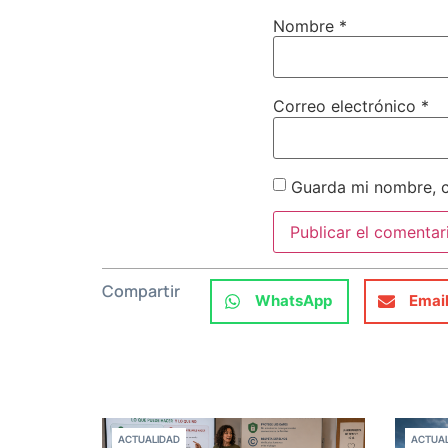
Nombre
*
Correo electrónico
*
Guarda mi nombre, c
Compartir
WhatsApp
Emai
ACTUALIDAD
ACTUAL