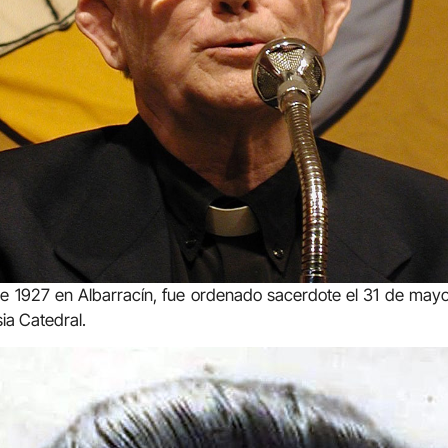
e 1927 en Albarracín, fue ordenado sacerdote el 31 de may
sia Catedral.