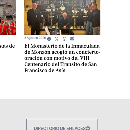
5 Agosto 2026
stas de
El Monasterio de la Inmaculada
de Monzón acogió un concierto-
oración con motivo del VIII
Centenario del Tránsito de San
Francisco de Asís
DIRECTORIO DE ENLACES