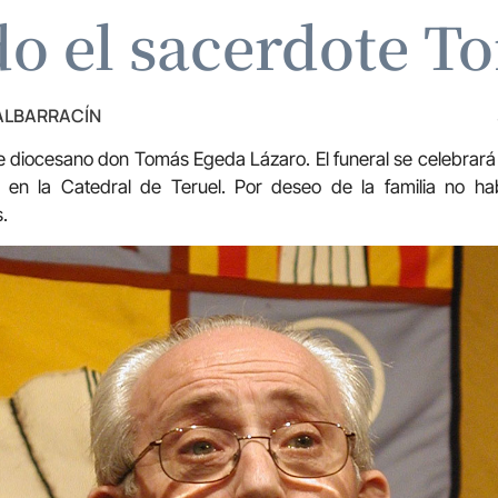
do el sacerdote 
 ALBARRACÍN
te diocesano don Tomás Egeda Lázaro. El funeral se celebrará
 en la Catedral de Teruel. Por deseo de la familia no ha
.