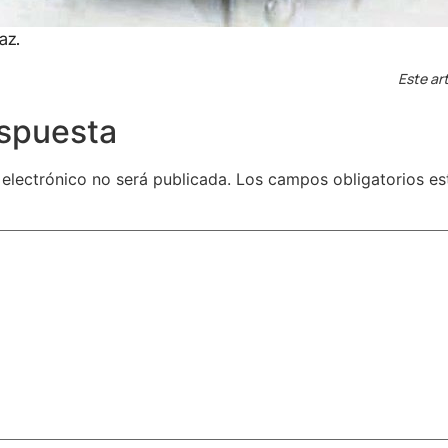
az.
Este art
espuesta
 electrónico no será publicada.
Los campos obligatorios e