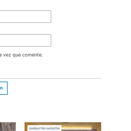
ma vez que comente.
In
BARBASTRO-MONZÓN