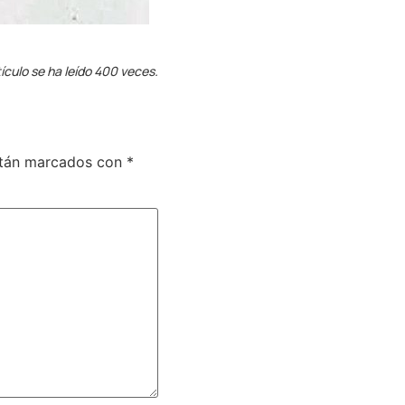
ículo se ha leído 400 veces.
stán marcados con
*