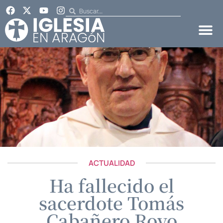
ACTUALIDAD
Ha fallecido el
sacerdote Tomás
Cabañero Royo