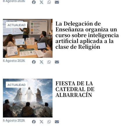
8 Agosto 2026
La Delegación de
ACTUALIDAD
Enseñanza organiza un
curso sobre inteligencia
artificial aplicada a la
clase de Religión
6 Agosto 2026
FIESTA DE LA
ACTUALIDAD
CATEDRAL DE
ALBARRACÍN
6 Agosto 2026