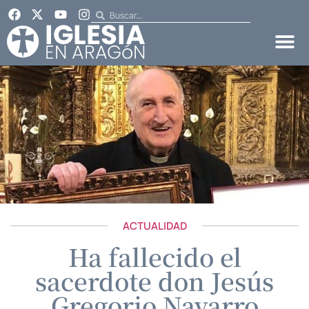
ACTUALIDAD
Ha fallecido el
sacerdote don Jesús
Gregorio Navarro