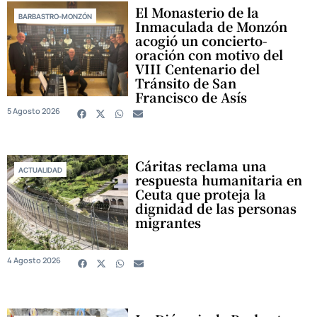
El Monasterio de la
BARBASTRO-MONZÓN
Inmaculada de Monzón
acogió un concierto-
oración con motivo del
VIII Centenario del
Tránsito de San
Francisco de Asís
5 Agosto 2026
Cáritas reclama una
ACTUALIDAD
respuesta humanitaria en
Ceuta que proteja la
dignidad de las personas
migrantes
4 Agosto 2026