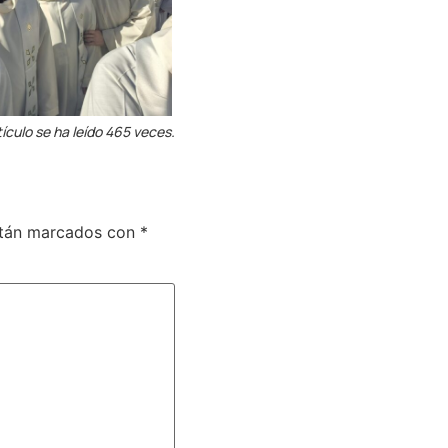
tículo se ha leído 465 veces.
stán marcados con
*