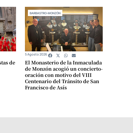
BARBASTRO-MONZÓN
5 Agosto 2026
stas de
El Monasterio de la Inmaculada
de Monzón acogió un concierto-
oración con motivo del VIII
Centenario del Tránsito de San
Francisco de Asís