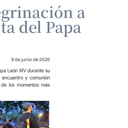
egrinación a
ta del Papa
9 de junio de 2026
papa León XIV durante su
e, encuentro y comunión
s de los momentos más