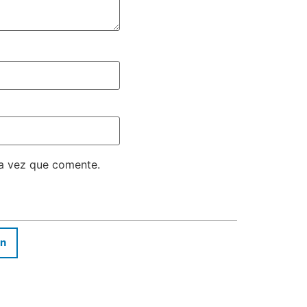
ma vez que comente.
In