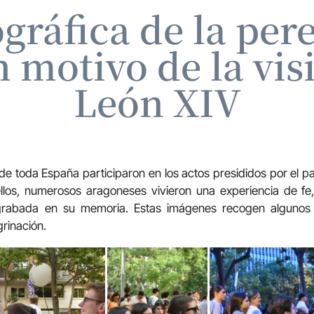
ográfica de la per
 motivo de la visi
León XIV
s de toda España participaron en los actos presididos por el 
 ellos, numerosos aragoneses vivieron una experiencia de f
 grabada en su memoria. Estas imágenes recogen alguno
grinación.