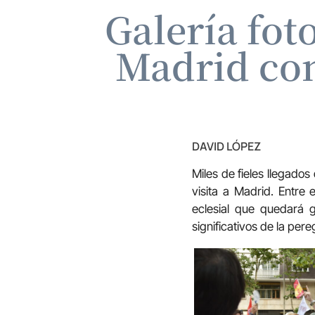
Galería fot
Madrid con
DAVID LÓPEZ
Miles de fieles llegado
visita a Madrid. Entre
eclesial que quedará
significativos de la pere