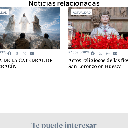
Noticias relacionadas
IDAD
ACTUALIDAD
2026
5 Agosto 2026
A DE LA CATEDRAL DE
Actos religiosos de las fie
RRACÍN
San Lorenzo en Huesca
Te puede interesar