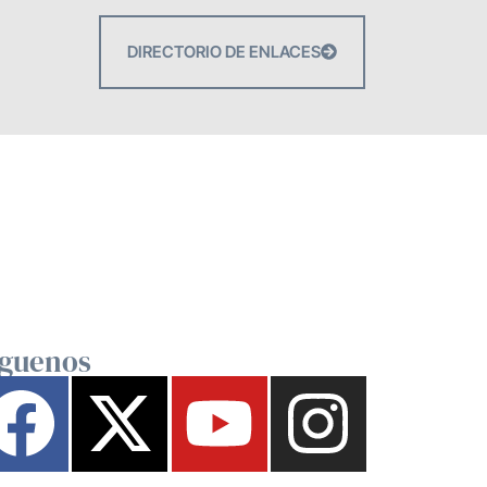
DIRECTORIO DE ENLACES
íguenos