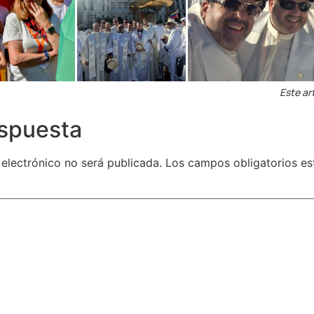
Este ar
espuesta
 electrónico no será publicada.
Los campos obligatorios e