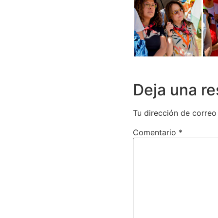
Deja una r
Tu dirección de correo
Comentario
*