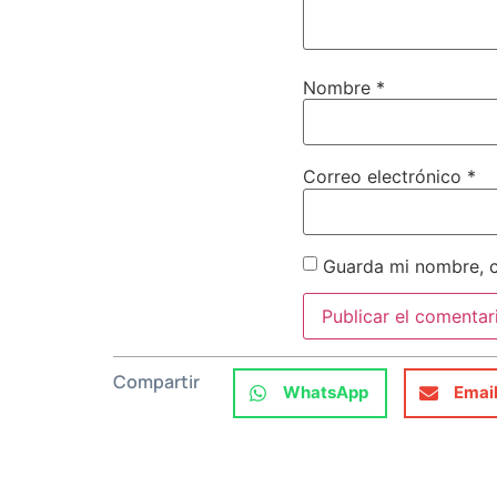
Nombre
*
Correo electrónico
*
Guarda mi nombre, c
Compartir
WhatsApp
Emai