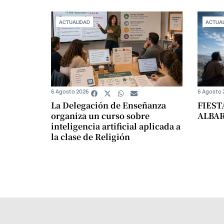
ACTUALIDAD
ACTUAL
6 Agosto 2026
6 Agosto 
La Delegación de Enseñanza
FIEST
organiza un curso sobre
ALBA
inteligencia artificial aplicada a
la clase de Religión