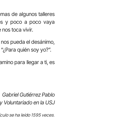
emas de algunos talleres
os y poco a poco vaya
nos toca vivir.
 nos pueda el desánimo,
“¿Para quién soy yo?”.
mino para llegar a ti, es
Gabriel Gutiérrez Pablo
y Voluntariado en la USJ
ículo se ha leído 1595 veces.