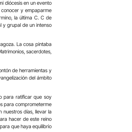
mi diócesis en un evento
ía conocer y empaparme
rmino, la última C. C de
 y grupal de un intenso
ragoza. La cosa pintaba
Matrimonios, sacerdotes,
ontón de herramientas y
angelización del ámbito
 para ratificar que soy
asos para comprometerme
nuestros días, llevar la
ara hacer de este reino
para que haya equilibrio