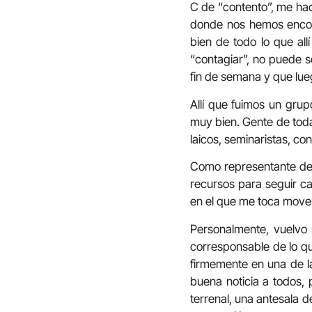
C de “contento”, me hac
donde nos hemos encon
bien de todo lo que all
“contagiar”, no puede 
fin de semana y que lu
Allí que fuimos un gru
muy bien. Gente de toda
laicos, seminaristas, c
Como representante de 
recursos para seguir c
en el que me toca mov
Personalmente, vuelvo 
corresponsable de lo q
firmemente en una de la
buena noticia a todos,
terrenal, una antesala 