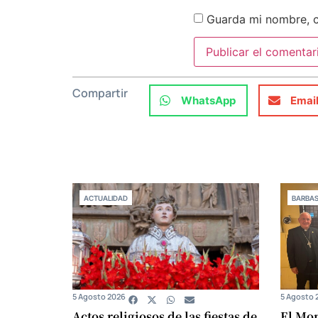
Guarda mi nombre, c
Compartir
WhatsApp
Emai
ACTUALIDAD
BARBA
5 Agosto 2026
5 Agosto 
Actos religiosos de las fiestas de
El Mon