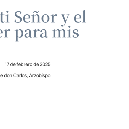
ti Señor y el
ser para mis
17 de febrero de 2025
ue don Carlos, Arzobispo