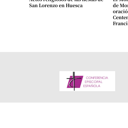
San Lorenzo en Huesca
de Mon
oració
Centen
Franci