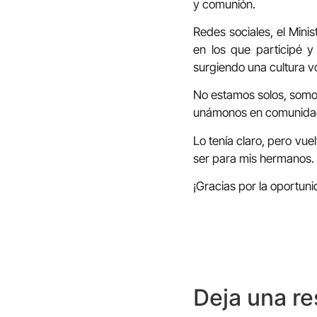
y comunión.
Redes sociales, el Mini
en los que participé
surgiendo una cultura v
No estamos solos, somo
unámonos en comunidad 
Lo tenía claro, pero vue
ser para mis hermanos.
¡Gracias por la oportun
Deja una r