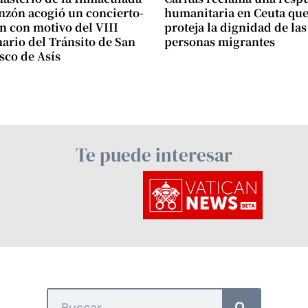
zón acogió un concierto-
humanitaria en Ceuta qu
n con motivo del VIII
proteja la dignidad de las
ario del Tránsito de San
personas migrantes
sco de Asís
Te puede interesar