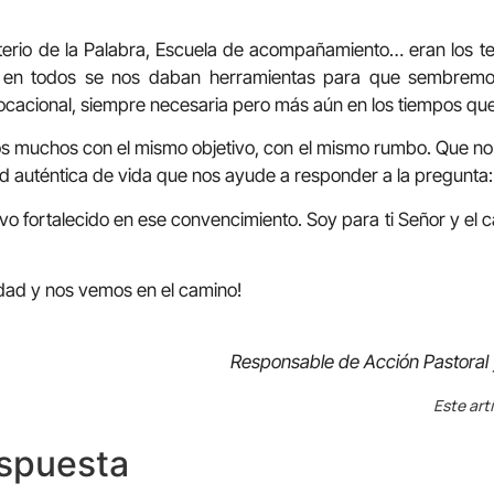
sterio de la Palabra, Escuela de acompañamiento… eran los t
 y en todos se nos daban herramientas para que sembrem
ocacional, siempre necesaria pero más aún en los tiempos que 
s muchos con el mismo objetivo, con el mismo rumbo. Que no
auténtica de vida que nos ayude a responder a la pregunta: 
lvo fortalecido en ese convencimiento. Soy para ti Señor y el ca
idad y nos vemos en el camino!
Responsable de Acción Pastoral 
Este art
espuesta