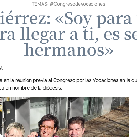
TEMAS: #
CongresodeVocaciones
érrez: «Soy para 
 llegar a ti, es 
hermanos»
ZA
é en la reunión previa al Congreso por las Vocaciones en la q
a en nombre de la diócesis.