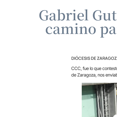
Gabriel Guti
camino para
DIÓCESIS DE ZARAGO
CCC, fue lo que contest
de Zaragoza, nos enviab