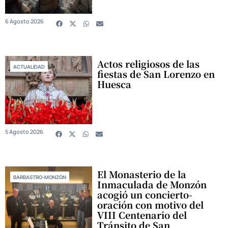
6 Agosto 2026
Actos religiosos de las
ACTUALIDAD
fiestas de San Lorenzo en
Huesca
5 Agosto 2026
El Monasterio de la
BARBASTRO-MONZÓN
Inmaculada de Monzón
acogió un concierto-
oración con motivo del
VIII Centenario del
Tránsito de San