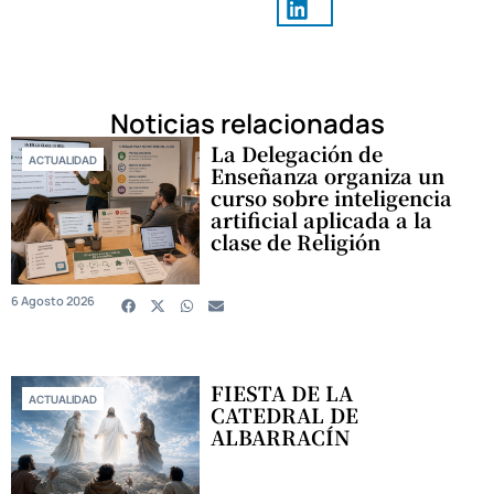
Noticias relacionadas
La Delegación de
ACTUALIDAD
Enseñanza organiza un
curso sobre inteligencia
artificial aplicada a la
clase de Religión
6 Agosto 2026
FIESTA DE LA
ACTUALIDAD
CATEDRAL DE
ALBARRACÍN