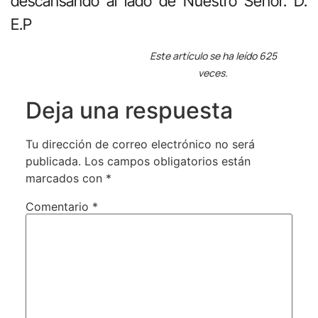
descansando al lado de Nuestro Señor. D.
E.P
Este artículo se ha leído 625
veces.
Deja una respuesta
Tu dirección de correo electrónico no será
publicada.
Los campos obligatorios están
marcados con
*
Comentario
*