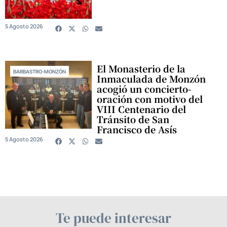
5 Agosto 2026
El Monasterio de la
BARBASTRO-MONZÓN
Inmaculada de Monzón
acogió un concierto-
oración con motivo del
VIII Centenario del
Tránsito de San
Francisco de Asís
5 Agosto 2026
Te puede interesar