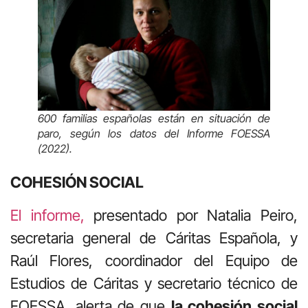
600 familias españolas están en situación de
paro, según los datos del Informe FOESSA
(2022)
.
COHESIÓN SOCIAL
El informe,
presentado por Natalia Peiro,
secretaria general de Cáritas Española, y
Raúl Flores, coordinador del Equipo de
Estudios de Cáritas y secretario técnico de
FOESSA, alerta de que
la cohesión social