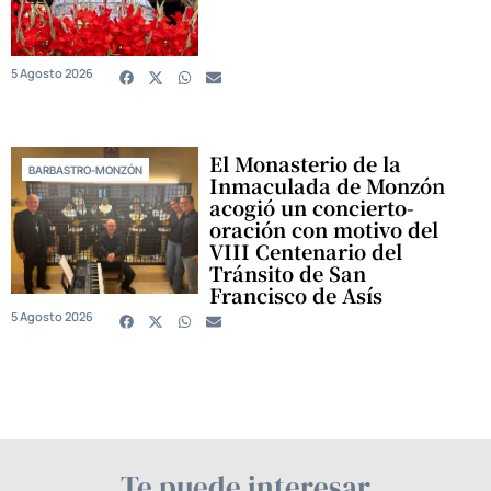
5 Agosto 2026
El Monasterio de la
BARBASTRO-MONZÓN
Inmaculada de Monzón
acogió un concierto-
oración con motivo del
VIII Centenario del
Tránsito de San
Francisco de Asís
5 Agosto 2026
Te puede interesar