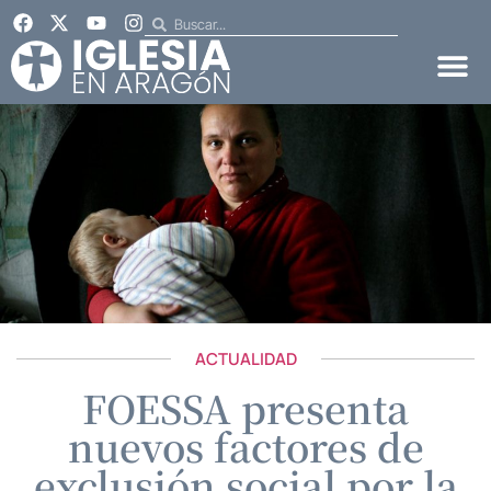
ACTUALIDAD
FOESSA presenta
nuevos factores de
exclusión social por la