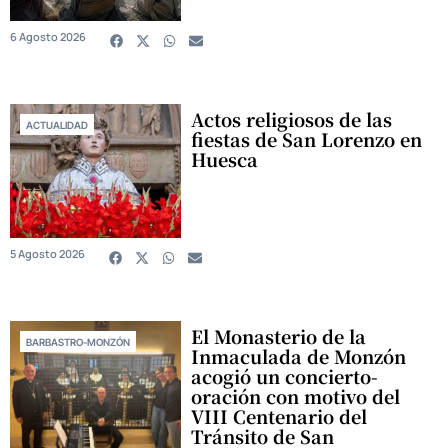
6 Agosto 2026
Actos religiosos de las
ACTUALIDAD
fiestas de San Lorenzo en
Huesca
5 Agosto 2026
El Monasterio de la
BARBASTRO-MONZÓN
Inmaculada de Monzón
acogió un concierto-
oración con motivo del
VIII Centenario del
Tránsito de San