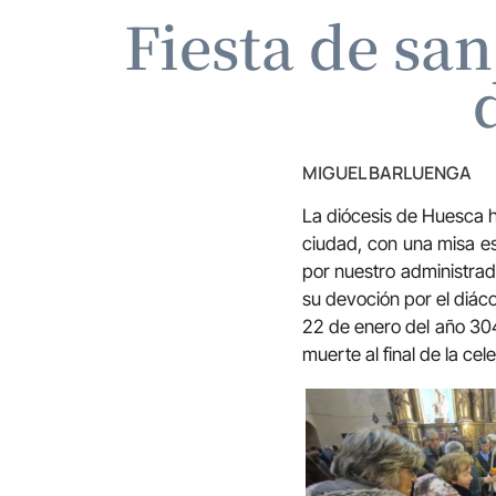
Fiesta de san
MIGUEL BARLUENGA
La diócesis de Huesca h
ciudad, con una misa es
por nuestro administra
su devoción por el diáco
22 de enero del año 304.
muerte al final de la ce