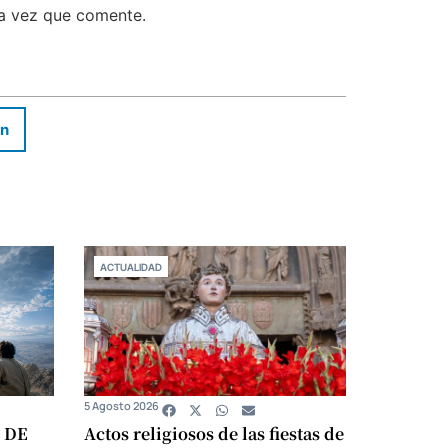
ma vez que comente.
In
ACTUALIDAD
5 Agosto 2026
 DE
Actos religiosos de las fiestas de