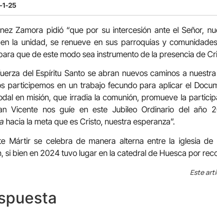
2-1-25
ez Zamora pidió “que por su intercesión ante el Señor, nu
 en la unidad, se renueve en sus parroquias y comunidades
s, para que de este modo sea instrumento de la presencia de Cr
uerza del Espíritu Santo se abran nuevos caminos a nuestra
 participemos en un trabajo fecundo para aplicar el Docum
odal en misión, que irradia la comunión, promueve la particip
San Vicente nos guíe en este Jubileo Ordinario del año
za
hacia la meta que es Cristo, nuestra esperanza”.
te Mártir se celebra de manera alterna entre la iglesia de 
, si bien en 2024 tuvo lugar en la catedral de Huesca por rec
Este art
espuesta