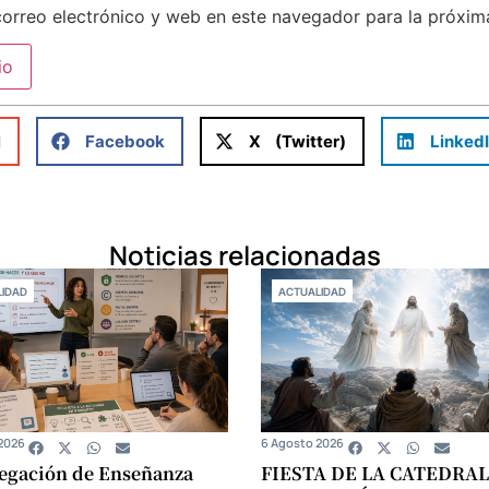
orreo electrónico y web en este navegador para la próxi
l
Facebook
X (Twitter)
Linked
Noticias relacionadas
IDAD
ACTUALIDAD
2026
6 Agosto 2026
egación de Enseñanza
FIESTA DE LA CATEDRAL