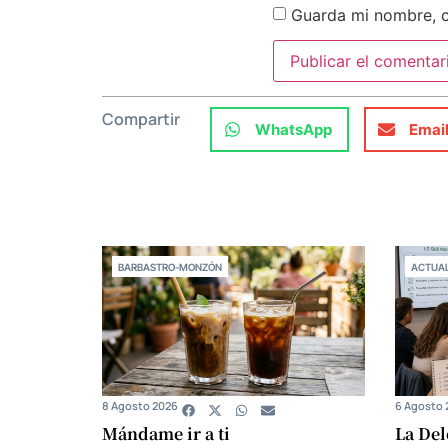
Guarda mi nombre, c
Compartir
WhatsApp
Emai
BARBASTRO-MONZÓN
ACTUAL
8 Agosto 2026
6 Agosto 
Mándame ir a ti
La Del