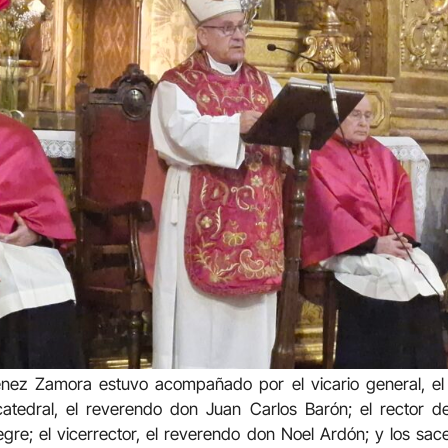
nez Zamora estuvo acompañado por el vicario general, el
atedral, el reverendo don Juan Carlos Barón; el rector de
gre; el vicerrector, el reverendo don Noel Ardón; y los sac