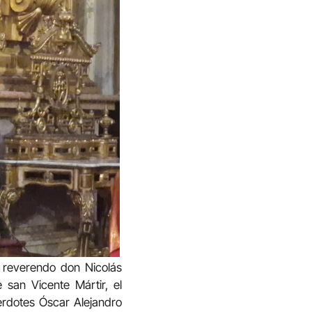
 reverendo don Nicolás
 san Vicente Mártir, el
erdotes Óscar Alejandro