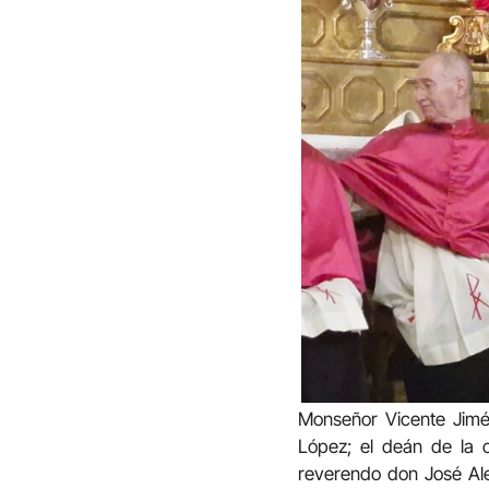
Monseñor Vicente Jimé
López; el deán de la c
reverendo don José Ale