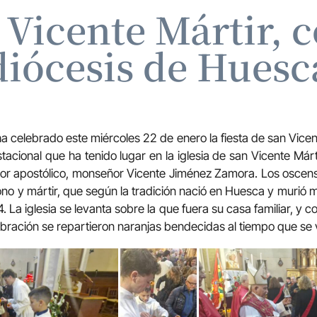
 Vicente Mártir, 
diócesis de Huesc
a celebrado este miércoles 22 de enero la fiesta de san Vicent
tacional que ha tenido lugar en la iglesia de san Vicente Márt
dor apostólico, monseñor Vicente Jiménez Zamora. Los oscens
no y mártir, que según la tradición nació en Huesca y murió m
 La iglesia se levanta sobre la que fuera su casa familiar, y c
lebración se repartieron naranjas bendecidas al tiempo que se 