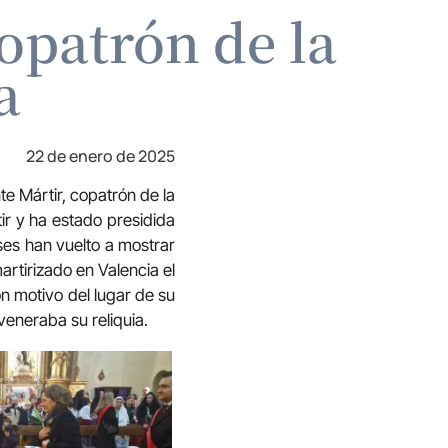
copatrón de la
a
22 de enero de 2025
e Mártir, copatrón de la
ir y ha estado presidida
es han vuelto a mostrar
artirizado en Valencia el
on motivo del lugar de su
veneraba su reliquia.