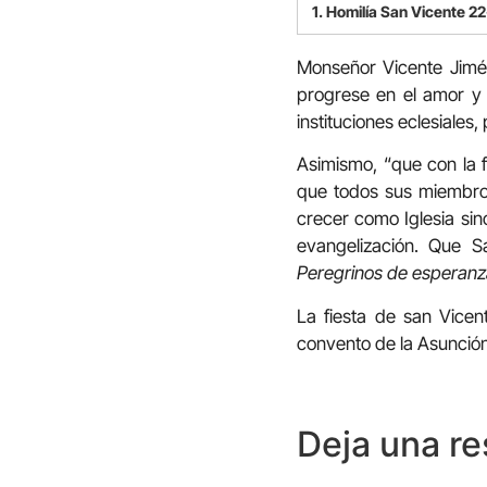
audio
1.
Homilía San Vicente 2
Monseñor Vicente Jimén
progrese en el amor y
instituciones eclesiale
Asimismo, “que con la f
que todos sus miembros
crecer como Iglesia sin
evangelización. Que 
Peregrinos de esperan
La fiesta de san Vicen
convento de la Asunción
Deja una r