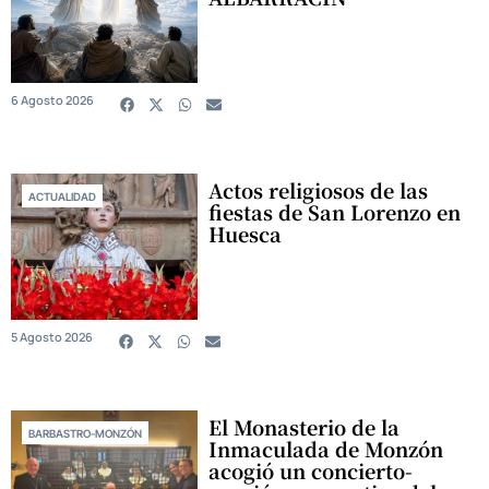
6 Agosto 2026
Actos religiosos de las
ACTUALIDAD
fiestas de San Lorenzo en
Huesca
5 Agosto 2026
El Monasterio de la
BARBASTRO-MONZÓN
Inmaculada de Monzón
acogió un concierto-