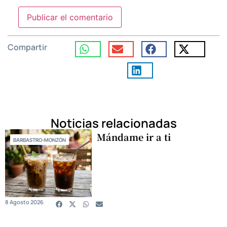
Compartir
Noticias relacionadas
Mándame ir a ti
BARBASTRO-MONZÓN
8 Agosto 2026