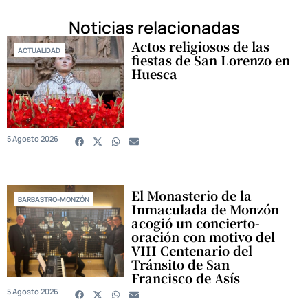
Noticias relacionadas
Actos religiosos de las
ACTUALIDAD
fiestas de San Lorenzo en
Huesca
5 Agosto 2026
El Monasterio de la
BARBASTRO-MONZÓN
Inmaculada de Monzón
acogió un concierto-
oración con motivo del
VIII Centenario del
Tránsito de San
Francisco de Asís
5 Agosto 2026