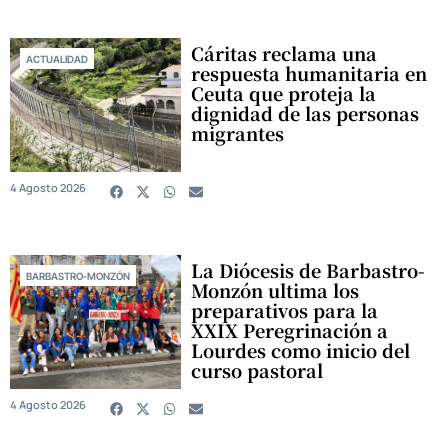
Cáritas reclama una
ACTUALIDAD
respuesta humanitaria en
Ceuta que proteja la
dignidad de las personas
migrantes
4 Agosto 2026
La Diócesis de Barbastro-
BARBASTRO-MONZÓN
Monzón ultima los
preparativos para la
XXIX Peregrinación a
Lourdes como inicio del
curso pastoral
4 Agosto 2026