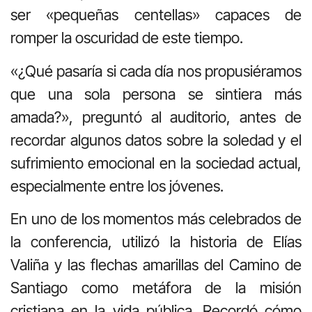
ser «pequeñas centellas» capaces de
romper la oscuridad de este tiempo.
«¿Qué pasaría si cada día nos propusiéramos
que una sola persona se sintiera más
amada?», preguntó al auditorio, antes de
recordar algunos datos sobre la soledad y el
sufrimiento emocional en la sociedad actual,
especialmente entre los jóvenes.
En uno de los momentos más celebrados de
la conferencia, utilizó la historia de Elías
Valiña y las flechas amarillas del Camino de
Santiago como metáfora de la misión
cristiana en la vida pública. Recordó cómo