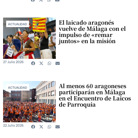
El laicado aragonés
ACTUALIDAD
vuelve de Málaga con el
impulso de «remar
juntos» en la misión
27 Julio 2026
Al menos 60 aragoneses
ACTUALIDAD
participarán en Málaga
en el Encuentro de Laicos
de Parroquia
22 Julio 2026