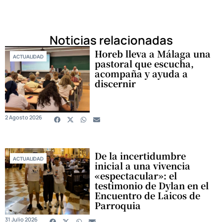
Noticias relacionadas
Horeb lleva a Málaga una
ACTUALIDAD
pastoral que escucha,
acompaña y ayuda a
discernir
2 Agosto 2026
De la incertidumbre
ACTUALIDAD
inicial a una vivencia
«espectacular»: el
testimonio de Dylan en el
Encuentro de Laicos de
Parroquia
31 Julio 2026