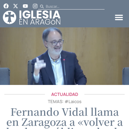
ACTUALIDAD
TEMAS: #
Laicos
Fernando Vidal llama
en Zaragoza a «volver a