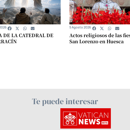
2026
5 Agosto 2026
A DE LA CATEDRAL DE
Actos religiosos de las fie
RRACÍN
San Lorenzo en Huesca
Te puede interesar