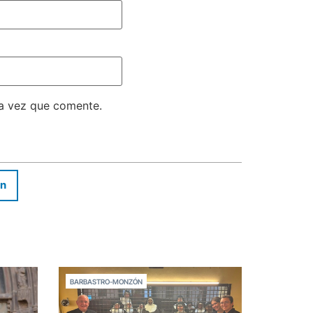
ma vez que comente.
In
BARBASTRO-MONZÓN