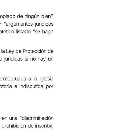
ropiado de ningún bien”.
y “argumentos jurídicos
otético listado “se haga
a la Ley de Protección de
o jurídicas si no hay un
exceptuaba a la Iglesia
toria e indiscutida por
o en una “discriminación
rohibición de inscribir,