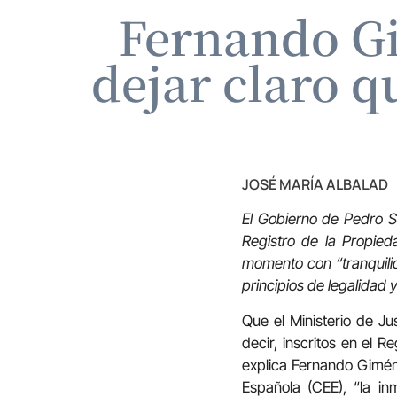
Fernando Gi
dejar claro q
JOSÉ MARÍA ALBALAD
El Gobierno de Pedro Sá
Registro de la Propied
momento con “tranquilid
principios de legalidad 
Que el Ministerio de Ju
decir, inscritos en el R
explica Fernando Gimén
Española (CEE), “la in