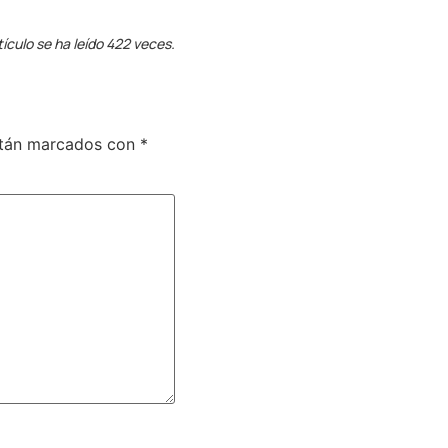
tículo se ha leído 422 veces.
stán marcados con
*