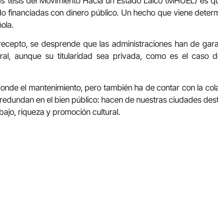
as tesis del Movimiento Hacia un Estado Laico (MHUEL) es qu
 financiadas con dinero público. Un hecho que viene determ
ola.
recepto, se desprende que las administraciones han de gara
tural, aunque su titularidad sea privada, como es el caso
sponde el mantenimiento, pero también ha de contar con la col
dundan en el bien público: hacen de nuestras ciudades desti
ajo, riqueza y promoción cultural.