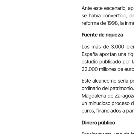
Ante este escenario, ap
se había convertido, de
reforma de 1998, la inma
Fuente de riqueza
Los más de 3.000 biene
España aportan una riqu
estudio publicado por 
22.000 millones de euros
Este alcance no sería p
ordinario del patrimoni
Magdalena de Zaragoza,
un minucioso proceso de
euros, financiados a par
Dinero público