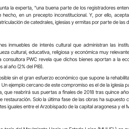
unta la experta, “una buena parte de los registradores ente
 hecho, en un precepto inconstitucional. Y, por ello, acepta
triculación de catedrales, iglesias y ermitas por parte de las d
s inmuebles de interés cultural que administran las institu
eza cultural, educativa, religiosa y económica muy relevante
la consultora PWC revela que dichos bienes aportan a la e
 al año (2% del PIB).
osible sin el gran esfuerzo económico que supone la rehabilit
o. Un ejemplo cercano de este compromiso es el de la iglesia p
 que reabrirá sus puertas a finales de 2018 tras quince añ
 restauración. Solo la última fase de las obras ha supuesto 
tes iguales entre el Arzobispado de la capital aragonesa y el 