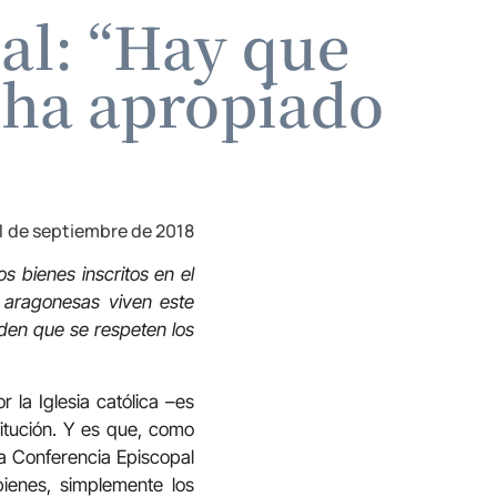
al: “Hay que
e ha apropiado
1 de septiembre de 2018
s bienes inscritos en el
s aragonesas viven este
iden que se respeten los
 la Iglesia católica –es
stitución. Y es que, como
a Conferencia Episcopal
bienes, simplemente los