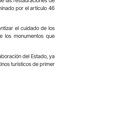
e las restauraciones de
inado por el artículo 46
ntizar el cuidado de los
 de los monumentos que
aboración del Estado, ya
nos turísticos de primer