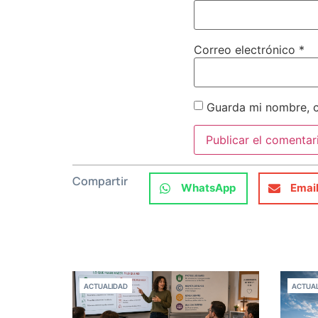
Correo electrónico
*
Guarda mi nombre, c
Compartir
WhatsApp
Emai
ACTUALIDAD
ACTUAL