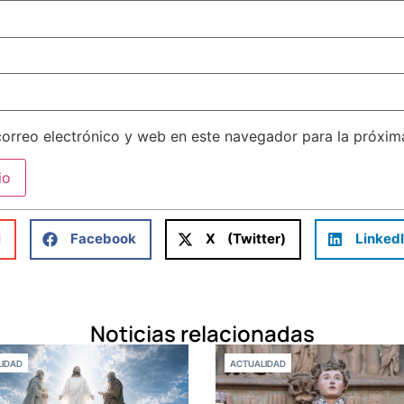
orreo electrónico y web en este navegador para la próxi
l
Facebook
X (Twitter)
Linked
Noticias relacionadas
IDAD
ACTUALIDAD