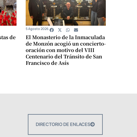
5 Agosto 2026
stas de
El Monasterio de la Inmaculada
de Monzón acogió un concierto-
oración con motivo del VIII
Centenario del Tránsito de San
Francisco de Asís
DIRECTORIO DE ENLACES