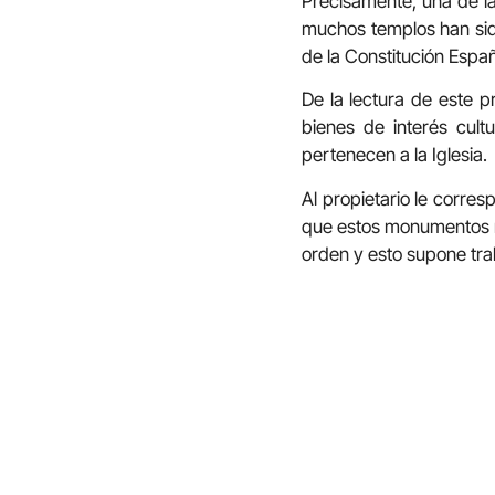
Precisamente, una de l
muchos templos han sido
de la Constitución Españ
De la lectura de este p
bienes de interés cul
pertenecen a la Iglesia.
Al propietario le corre
que estos monumentos re
orden y esto supone trab