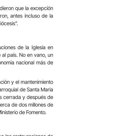
ndieron que la excepción
ron, antes incluso de la
iócesis”.
ciones de la Iglesia en
 al país. No en vano, un
conomia nacional más de
ación y el mantenimiento
arroquial de Santa María
os cerrada y después de
cerca de dos millones de
Ministerio de Fomento.