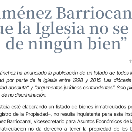
ménez Barriocan
ue la Iglesia no s
de ningún bien”
1
nchez ha anunciado la publicación de un listado de todos lo
ad por parte de la Iglesia entre 1998 y 2015. Las diócesi
ad absoluta” y “argumentos jurídicos contundentes”. Solo p
y de no discriminación.
sticia esté elaborando un listado de bienes inmatriculados por
egistro de la Propiedad–, no resulta inquietante para esta in
ez Barriocanal, vicesecretario para Asuntos Económicos de l
matriculación no da derecho a tener la propiedad de los 