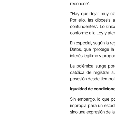
reconoce”.
“Hay que dejar muy clar
Por ello, las diócesis
contundentes”. Lo único
conforme a la Ley y aten
En especial, según la re
Datos, que “protege la 
interés legítimo y propo
La polémica surge porq
católica de registrar 
posesión desde tiempo 
Igualdad de condicion
Sin embargo, lo que pod
impropia para un estado
sino una expresión de l