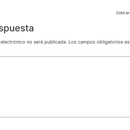
Este ar
espuesta
 electrónico no será publicada.
Los campos obligatorios e