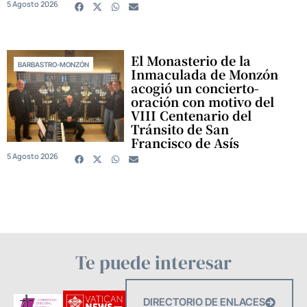
5 Agosto 2026
El Monasterio de la
BARBASTRO-MONZÓN
Inmaculada de Monzón
acogió un concierto-
oración con motivo del
VIII Centenario del
Tránsito de San
Francisco de Asís
5 Agosto 2026
Te puede interesar
DIRECTORIO DE ENLACES