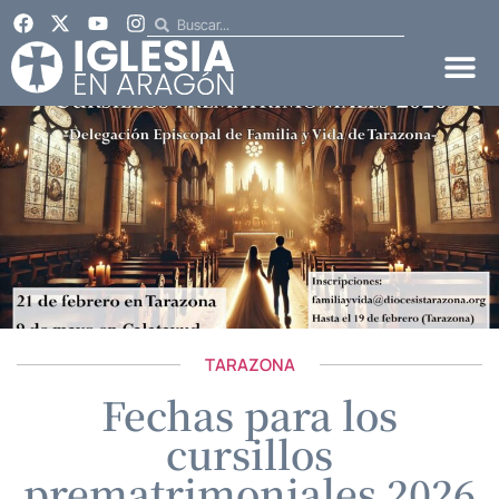
TARAZONA
Fechas para los
cursillos
prematrimoniales 2026