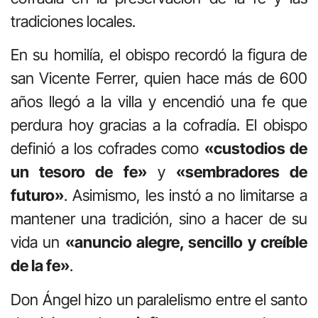
tradiciones locales
.
En su homilía, el obispo recordó la figura de
san Vicente Ferrer, quien hace más de 600
años llegó a la villa y encendió una fe que
perdura hoy gracias a la cofradía
.
El obispo
definió a los cofrades como
«custodios de
un tesoro de fe»
y
«sembradores de
futuro»
.
Asimismo, les instó a no limitarse a
mantener una tradición, sino a hacer de su
vida un
«anuncio alegre, sencillo y creíble
de la fe»
.
Don Ángel hizo un paralelismo entre el santo