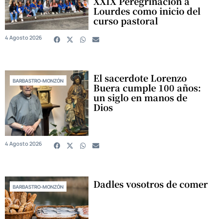
XXIX Peregrinación a
Lourdes como inicio del
curso pastoral
4 Agosto 2026
El sacerdote Lorenzo
BARBASTRO-MONZÓN
Buera cumple 100 años:
un siglo en manos de
Dios
4 Agosto 2026
Dadles vosotros de comer
BARBASTRO-MONZÓN