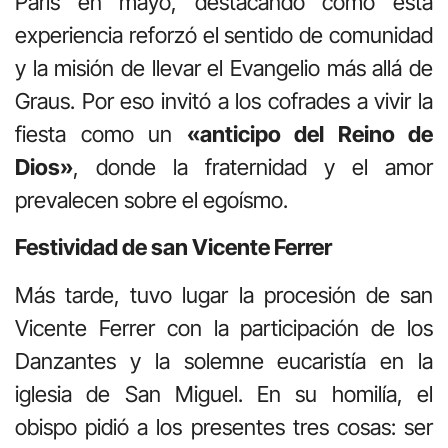
París en mayo, destacando cómo esta
experiencia reforzó el sentido de comunidad
y la misión de llevar el Evangelio más allá de
Graus
. P
or eso in
vitó a los cofrades a vivir la
fiesta como un
«anticipo del Reino de
Dios»
, donde la fraternidad y el amor
prevalecen sobre el egoísmo
.
Festividad de san Vicente Ferrer
Más tarde, tuvo lugar la procesión de san
Vicente Ferrer con la participación de los
Danzantes y la solemne eucaristía en la
iglesia de San Miguel. En su homilía, el
obispo pidió a
los presentes tres cosas: ser