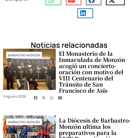
Noticias relacionadas
El Monasterio de la
BARBASTRO-MONZÓN
Inmaculada de Monzón
acogió un concierto-
oración con motivo del
VIII Centenario del
Tránsito de San
Francisco de Asís
5 Agosto 2026
La Diócesis de Barbastro-
BARBASTRO-MONZÓN
Monzón ultima los
preparativos para la