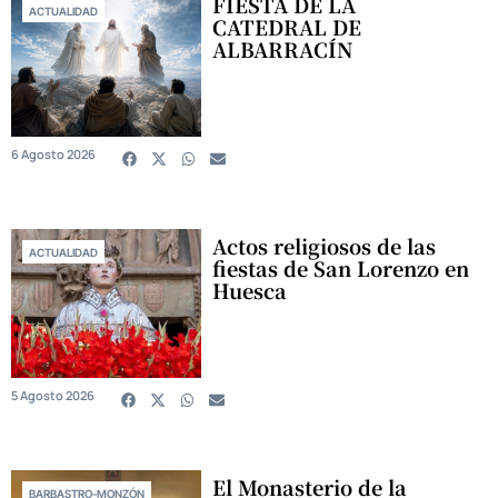
FIESTA DE LA
ACTUALIDAD
CATEDRAL DE
ALBARRACÍN
6 Agosto 2026
Actos religiosos de las
ACTUALIDAD
fiestas de San Lorenzo en
Huesca
5 Agosto 2026
El Monasterio de la
BARBASTRO-MONZÓN