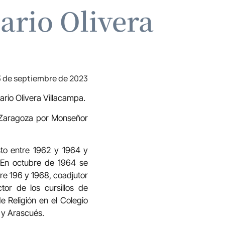
ario Olivera
3 de septiembre de 2023
rio Olivera Villacampa.
 Zaragoza por Monseñor
sto entre 1962 y 1964 y
 En octubre de 1964 se
re 196 y 1968, coadjutor
tor de los cursillos de
e Religión en el Colegio
s y Arascués.