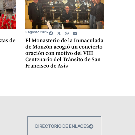
5 Agosto 2026
stas de
El Monasterio de la Inmaculada
de Monzón acogió un concierto-
oración con motivo del VIII
Centenario del Tránsito de San
Francisco de Asís
DIRECTORIO DE ENLACES