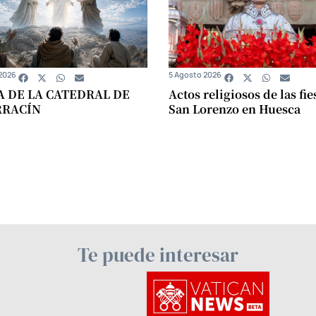
2026
5 Agosto 2026
A DE LA CATEDRAL DE
Actos religiosos de las fie
RRACÍN
San Lorenzo en Huesca
Te puede interesar