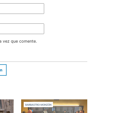
ma vez que comente.
In
BARBASTRO-MONZÓN