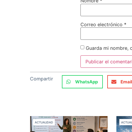
Nombre
*
Correo electrónico
*
Guarda mi nombre, c
Compartir
WhatsApp
Emai
ACTUALIDAD
ACTUAL