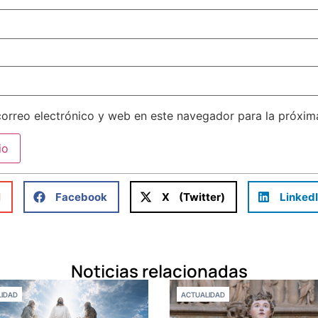
orreo electrónico y web en este navegador para la próxi
l
Facebook
X (Twitter)
Linked
Noticias relacionadas
IDAD
ACTUALIDAD