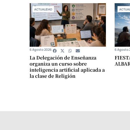
ACTUALIDAD
ACTUAL
6 Agosto 2026
6 Agosto 
La Delegación de Enseñanza
FIEST
organiza un curso sobre
ALBA
inteligencia artificial aplicada a
la clase de Religión