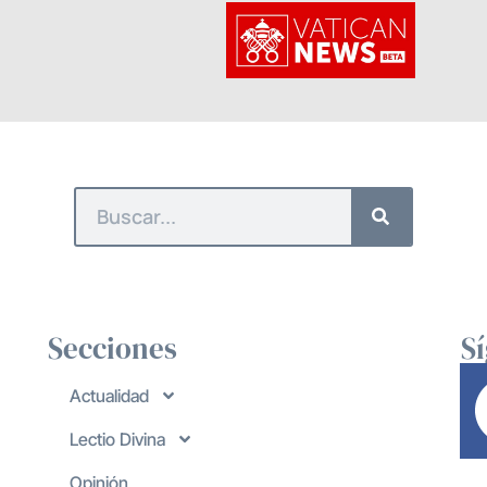
Secciones
S
Actualidad
Lectio Divina
Opinión