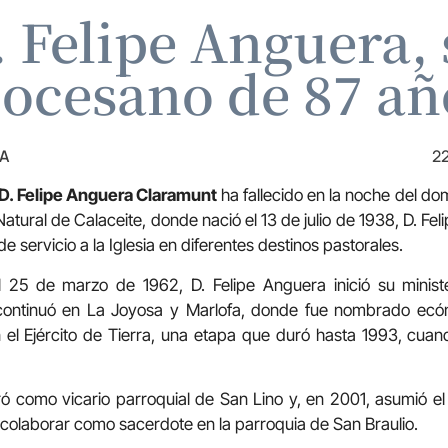
. Felipe Anguera,
iocesano de 87 añ
ZA
22
D. Felipe Anguera Claramunt
ha fallecido en la noche del do
atural de Calaceite, donde nació el 13 de julio de 1938, D. Fel
e servicio a la Iglesia en diferentes destinos pastorales.
 25 de marzo de 1962, D. Felipe Anguera inició su minist
continuó en La Joyosa y Marlofa, donde fue nombrado ecó
 el Ejército de Tierra, una etapa que duró hasta 1993, cuan
ró como vicario parroquial de San Lino y, en 2001, asumió e
colaborar como sacerdote en la parroquia de San Braulio.