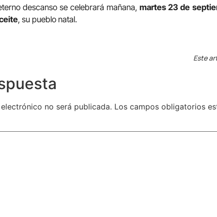
 eterno descanso se celebrará mañana,
martes 23 de septiem
ceite
, su pueblo natal.
Este ar
espuesta
 electrónico no será publicada.
Los campos obligatorios e