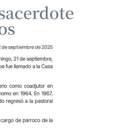
 sacerdote
os
 de septiembre de 2025
mingo, 21 de septiembre,
ipe fue llamado a la Casa
erio como coadjutor en
nomo en 1964. En 1967,
do regresó a la pastoral
l cargo de párroco de la