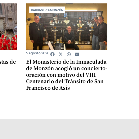
BARBASTRO-MONZÓN
5 Agosto 2026
stas de
El Monasterio de la Inmaculada
de Monzón acogió un concierto-
oración con motivo del VIII
Centenario del Tránsito de San
Francisco de Asís