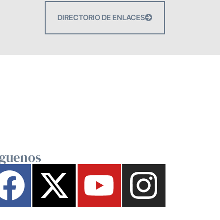
DIRECTORIO DE ENLACES
íguenos