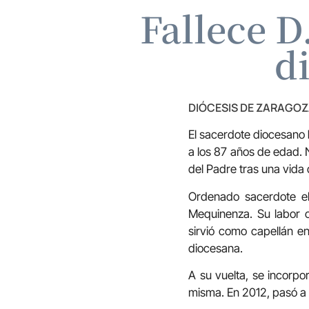
Fallece D
d
DIÓCESIS DE ZARAGO
El sacerdote diocesano
a los 87 años de edad. N
del Padre tras una vida d
Ordenado sacerdote el
Mequinenza. Su labor 
sirvió como capellán en
diocesana.
A su vuelta, se incorpo
misma. En 2012, pasó a 