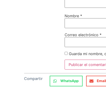
Nombre
*
Correo electrónico
*
Guarda mi nombre, c
Compartir
WhatsApp
Emai