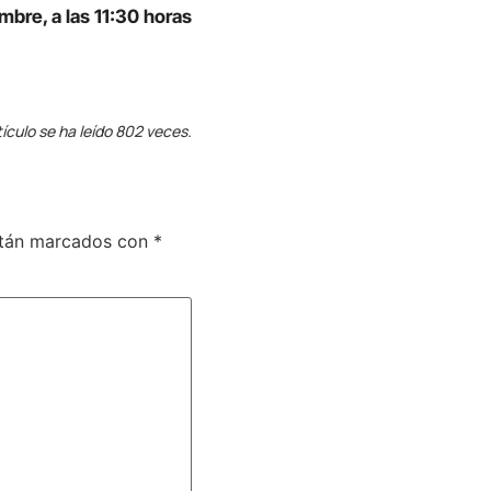
bre, a las 11:30 horas
tículo se ha leído 802 veces.
stán marcados con
*