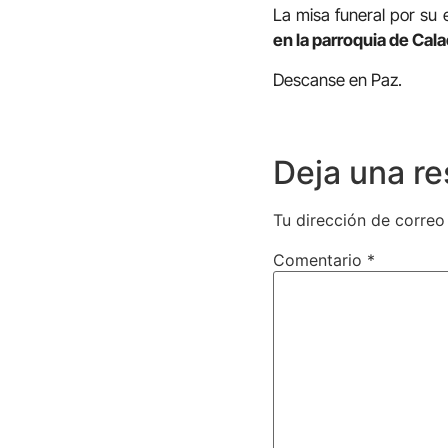
La misa funeral por su
en la parroquia de Cala
Descanse en Paz.
Deja una r
Tu dirección de correo
Comentario
*