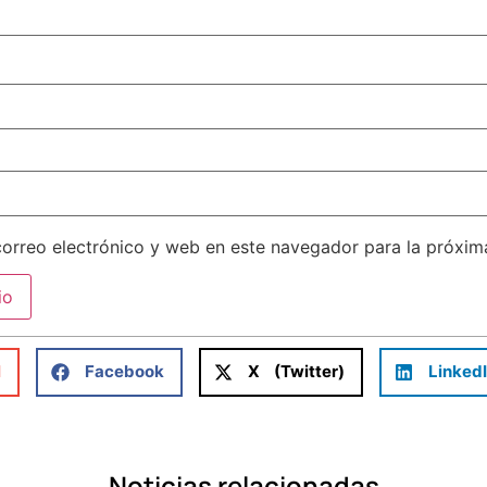
orreo electrónico y web en este navegador para la próxi
l
Facebook
X (Twitter)
Linked
Noticias relacionadas