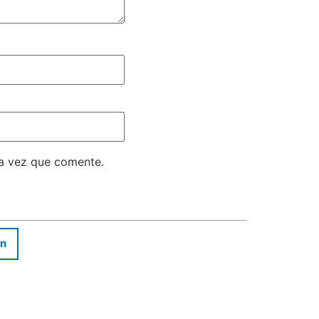
ma vez que comente.
In