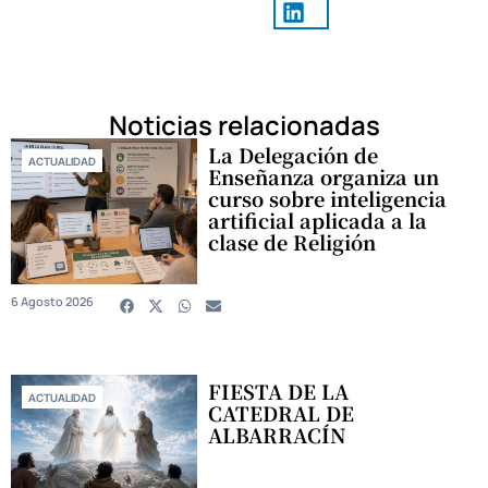
Noticias relacionadas
La Delegación de
ACTUALIDAD
Enseñanza organiza un
curso sobre inteligencia
artificial aplicada a la
clase de Religión
6 Agosto 2026
FIESTA DE LA
ACTUALIDAD
CATEDRAL DE
ALBARRACÍN