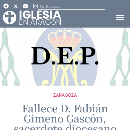
ZARAGOZA
Fallece D. Fabián
Gimeno Gascón,
sacerdote diocesano