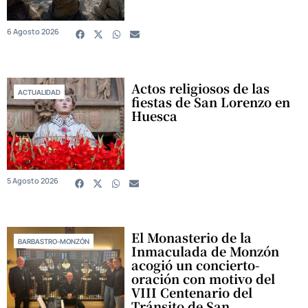
6 Agosto 2026
Actos religiosos de las
ACTUALIDAD
fiestas de San Lorenzo en
Huesca
5 Agosto 2026
El Monasterio de la
BARBASTRO-MONZÓN
Inmaculada de Monzón
acogió un concierto-
oración con motivo del
VIII Centenario del
Tránsito de San