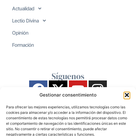
Actualidad
Lectio Divina
Opinión
Formación
Síguenos
Gestionar consentimiento
Para ofrecer las mejores experiencias, utilizamos tecnologías como las
cookies para almacenar y/o acceder a la información del dispositivo. El
consentimiento de estas tecnologías nos permitirá procesar datos como
el comportamiento de navegación o las identificaciones únicas en este
sitio. No consentir o retirar el consentimiento, puede afectar
negativamente a ciertas características y funciones.