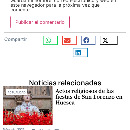
Guarda mi nombre, correo electrónico y web en
este navegador para la próxima vez que
comente.
Compartir
Noticias relacionadas
Actos religiosos de las
ACTUALIDAD
fiestas de San Lorenzo en
Huesca
5 Agosto 2026