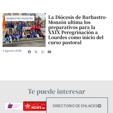
La Diócesis de Barbastro-
BARBASTRO-MONZÓN
Monzón ultima los
preparativos para la
XXIX Peregrinación a
Lourdes como inicio del
curso pastoral
4 Agosto 2026
Te puede interesar
DIRECTORIO DE ENLACES