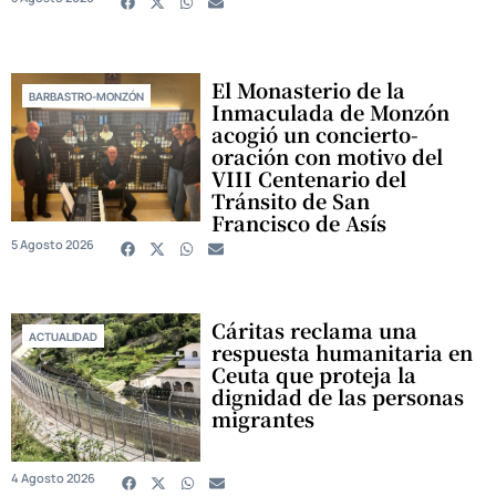
El Monasterio de la
BARBASTRO-MONZÓN
Inmaculada de Monzón
acogió un concierto-
oración con motivo del
VIII Centenario del
Tránsito de San
Francisco de Asís
5 Agosto 2026
Cáritas reclama una
ACTUALIDAD
respuesta humanitaria en
Ceuta que proteja la
dignidad de las personas
migrantes
4 Agosto 2026