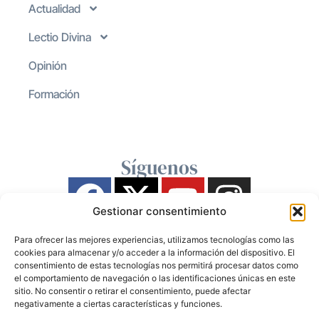
Actualidad
Lectio Divina
Opinión
Formación
Síguenos
Gestionar consentimiento
Para ofrecer las mejores experiencias, utilizamos tecnologías como las
cookies para almacenar y/o acceder a la información del dispositivo. El
consentimiento de estas tecnologías nos permitirá procesar datos como
el comportamiento de navegación o las identificaciones únicas en este
sitio. No consentir o retirar el consentimiento, puede afectar
negativamente a ciertas características y funciones.