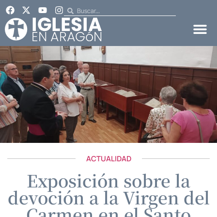
ACTUALIDAD
Exposición sobre la
devoción a la Virgen del
Carmen en el Santo