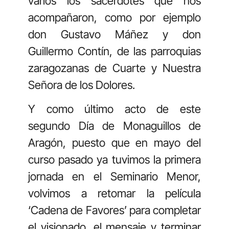
varios los sacerdotes que nos
acompañaron, como por ejemplo
don Gustavo Máñez y don
Guillermo Contín, de las parroquias
zaragozanas de Cuarte y Nuestra
Señora de los Dolores.
Y como último acto de este
segundo Día de Monaguillos de
Aragón, puesto que en mayo del
curso pasado ya tuvimos la primera
jornada en el Seminario Menor,
volvimos a retomar la película
‘Cadena de Favores’ para completar
el visionado, el mensaje y terminar