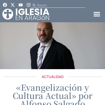
ACTUALIDAD
«Evangelización y
Cultura Actual» por
Alfonso Salgado