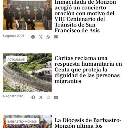
Inmaculada de Monzón
acogió un concierto-
oración con motivo del
VIII Centenario del
Tránsito de San
Francisco de Asís
5 Agosto 2026
Cáritas reclama una
ACTUALIDAD
respuesta humanitaria en
Ceuta que proteja la
dignidad de las personas
migrantes
4 Agosto 2026
La Diócesis de Barbastro-
BARBASTRO-MONZÓN
Monzón ultima los