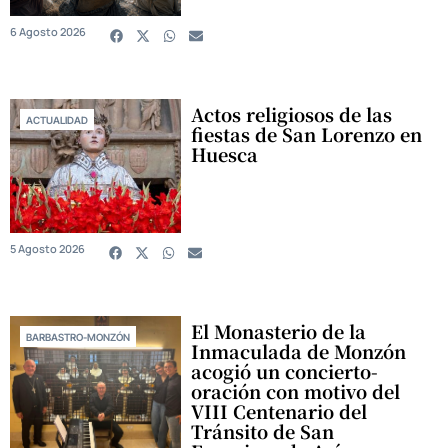
6 Agosto 2026
Actos religiosos de las
ACTUALIDAD
fiestas de San Lorenzo en
Huesca
5 Agosto 2026
El Monasterio de la
BARBASTRO-MONZÓN
Inmaculada de Monzón
acogió un concierto-
oración con motivo del
VIII Centenario del
Tránsito de San