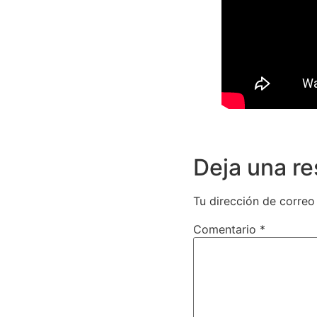
Deja una r
Tu dirección de correo
Comentario
*