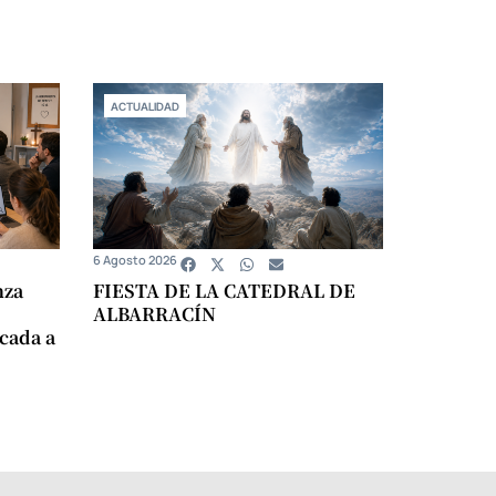
ACTUALIDAD
6 Agosto 2026
nza
FIESTA DE LA CATEDRAL DE
ALBARRACÍN
icada a