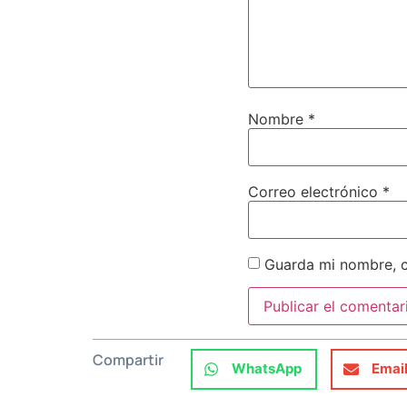
Nombre
*
Correo electrónico
*
Guarda mi nombre, c
Compartir
WhatsApp
Emai