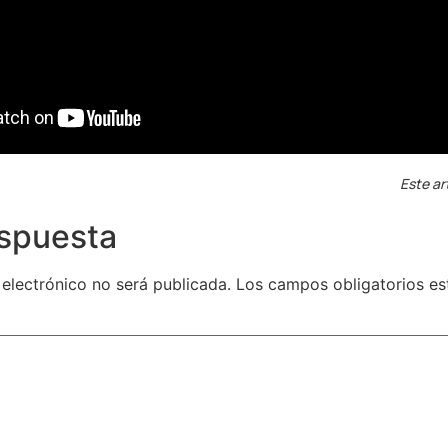
Este ar
espuesta
 electrónico no será publicada.
Los campos obligatorios e