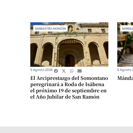
BARBASTRO-MONZÓN
BARBA
9 Agosto 2026
8 Agosto 
El Arciprestazgo del Somontano
Mándam
peregrinará a Roda de Isábena
el próximo 19 de septiembre en
el Año Jubilar de San Ramón