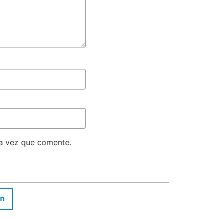
ma vez que comente.
In