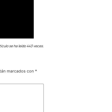
tículo se ha leído 443 veces.
stán marcados con
*