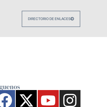
DIRECTORIO DE ENLACES
íguenos