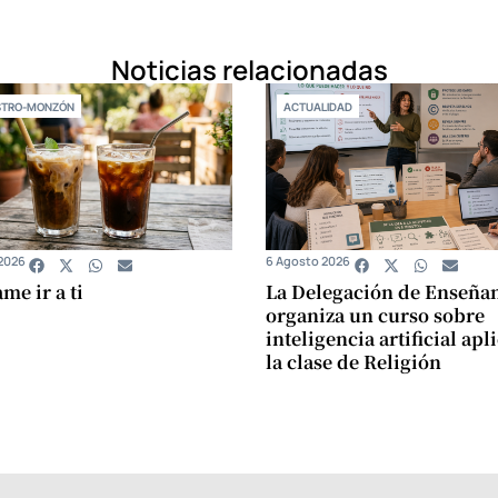
Noticias relacionadas
STRO-MONZÓN
ACTUALIDAD
2026
6 Agosto 2026
e ir a ti
La Delegación de Enseña
organiza un curso sobre
inteligencia artificial apl
la clase de Religión