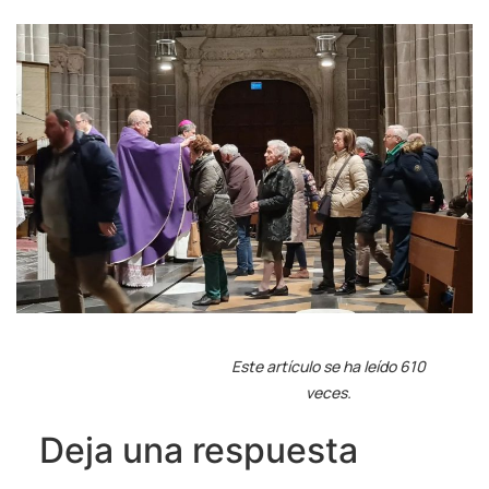
Este artículo se ha leído 610
veces.
Deja una respuesta