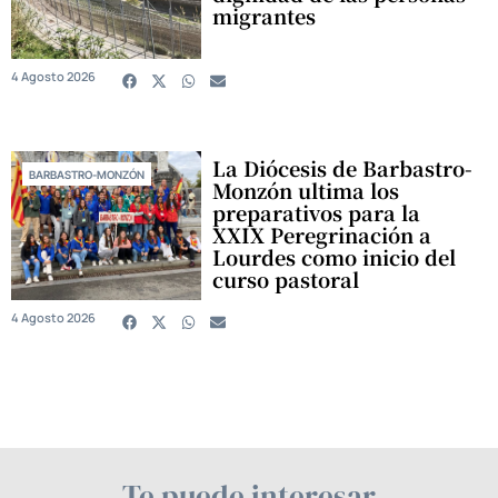
migrantes
4 Agosto 2026
La Diócesis de Barbastro-
BARBASTRO-MONZÓN
Monzón ultima los
preparativos para la
XXIX Peregrinación a
Lourdes como inicio del
curso pastoral
4 Agosto 2026
Te puede interesar