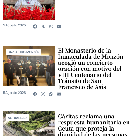
5 Agosto 2026
El Monasterio de la
BARBASTRO-MONZÓN
Inmaculada de Monzón
acogió un concierto-
oración con motivo del
VIII Centenario del
Tránsito de San
Francisco de Asís
5 Agosto 2026
Cáritas reclama una
ACTUALIDAD
respuesta humanitaria en
Ceuta que proteja la
dignidad de las personas