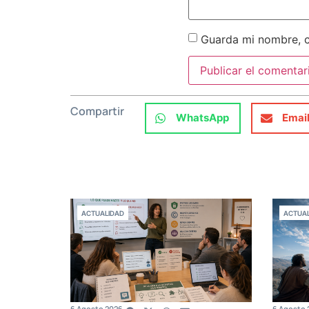
Guarda mi nombre, c
Compartir
WhatsApp
Emai
ACTUALIDAD
ACTUAL
6 Agosto 2026
6 Agosto 