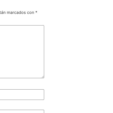
stán marcados con
*