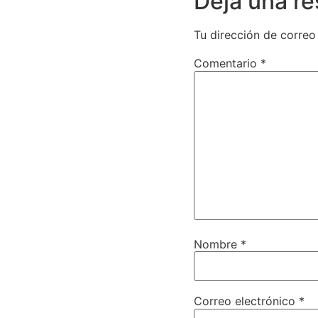
Deja una r
Tu dirección de correo
Comentario
*
Nombre
*
Correo electrónico
*