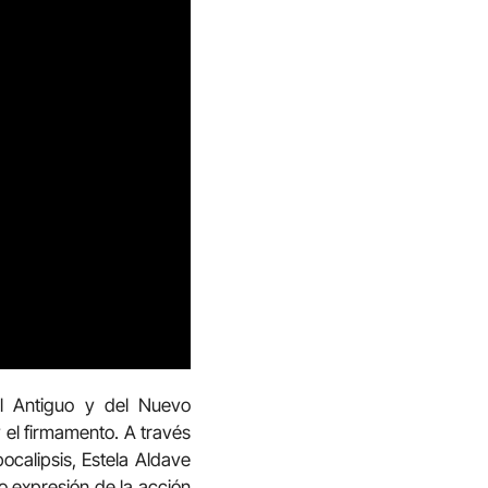
el Antiguo y del Nuevo
y el firmamento. A través
ocalipsis, Estela Aldave
mo expresión de la acción