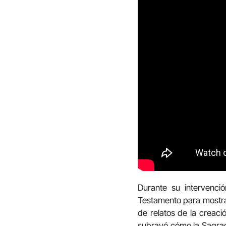
Durante su intervenci
Testamento para mostrar 
de relatos de la creaci
subrayó cómo la Sagrada 