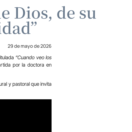
e Dios, de su
idad”
29 de mayo de 2026
itulada
“Cuando veo los
artida por la doctora en
ral y pastoral que invita