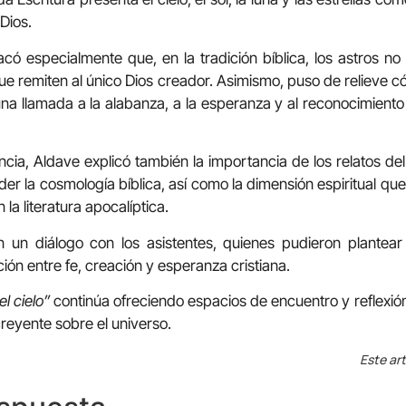
Dios.
có especialmente que, en la tradición bíblica, los astros no
que remiten al único Dios creador. Asimismo, puso de relieve 
na llamada a la alabanza, a la esperanza y al reconocimiento d
ncia, Aldave explicó también la importancia de los relatos de
er la cosmología bíblica, así como la dimensión espiritual que
la literatura apocalíptica.
 un diálogo con los asistentes, quienes pudieron plantea
ción entre fe, creación y esperanza cristiana.
el cielo”
continúa ofreciendo espacios de encuentro y reflexión
creyente sobre el universo.
Este art