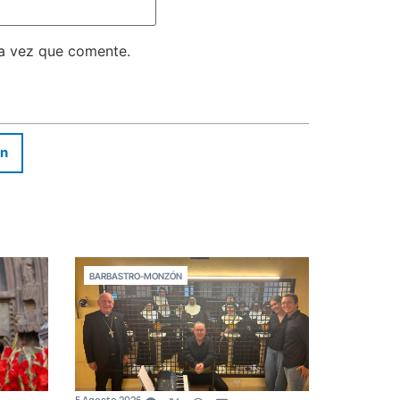
ma vez que comente.
In
BARBASTRO-MONZÓN
5 Agosto 2026