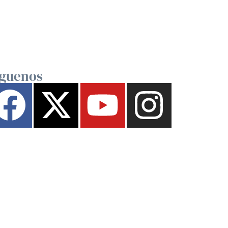
íguenos