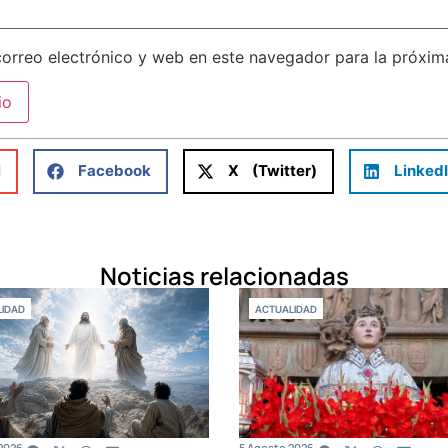
orreo electrónico y web en este navegador para la próxi
l
Facebook
X (Twitter)
Linked
Noticias relacionadas
IDAD
ACTUALIDAD
2026
5 Agosto 2026