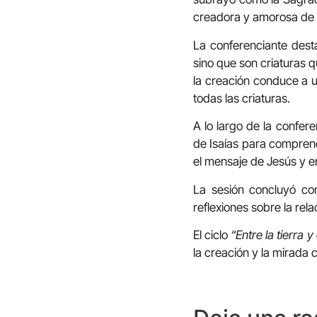
creadora y amorosa de 
La conferenciante desta
sino que son criaturas 
la creación conduce a u
todas las criaturas.
A lo largo de la confere
de Isaías para comprend
el mensaje de Jesús y en 
La sesión concluyó con
reflexiones sobre la rela
El ciclo
“Entre la tierra y 
la creación y la mirada 