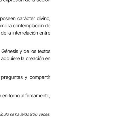
 poseen carácter divino,
cómo la contemplación de
e la interrelación entre
l Génesis y de los textos
 adquiere la creación en
r preguntas y compartir
 en torno al firmamento,
ículo se ha leído 906 veces.