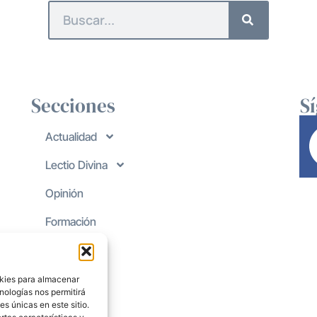
Secciones
S
Actualidad
Lectio Divina
Opinión
Formación
okies para almacenar
nologías nos permitirá
s únicas en este sitio.