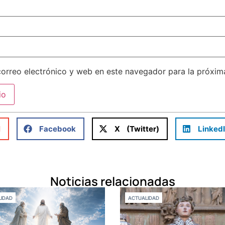
orreo electrónico y web en este navegador para la próxi
l
Facebook
X (Twitter)
Linked
Noticias relacionadas
IDAD
ACTUALIDAD