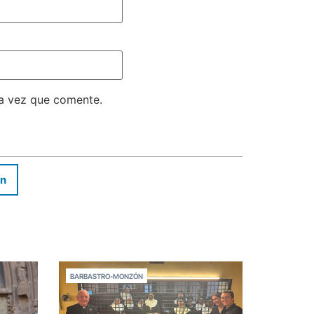
ma vez que comente.
In
BARBASTRO-MONZÓN