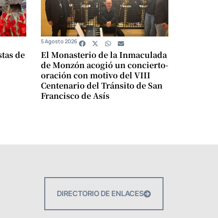
5 Agosto 2026
stas de
El Monasterio de la Inmaculada
de Monzón acogió un concierto-
oración con motivo del VIII
Centenario del Tránsito de San
Francisco de Asís
DIRECTORIO DE ENLACES