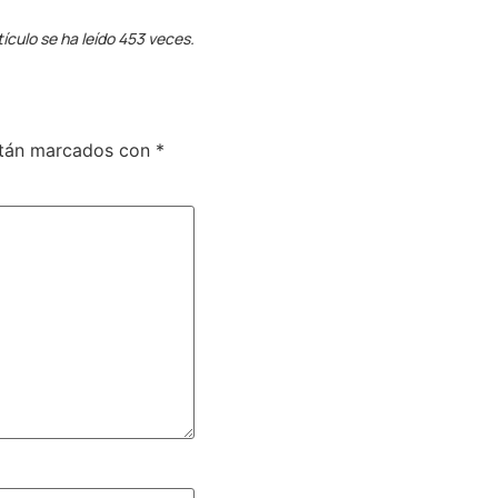
tículo se ha leído 453 veces.
stán marcados con
*