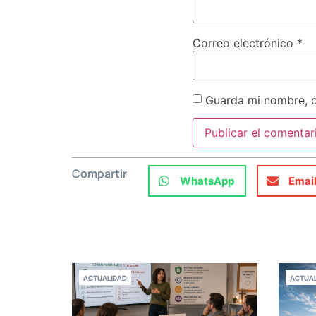
Correo electrónico
*
Guarda mi nombre, c
Compartir
WhatsApp
Emai
ACTUALIDAD
ACTUAL