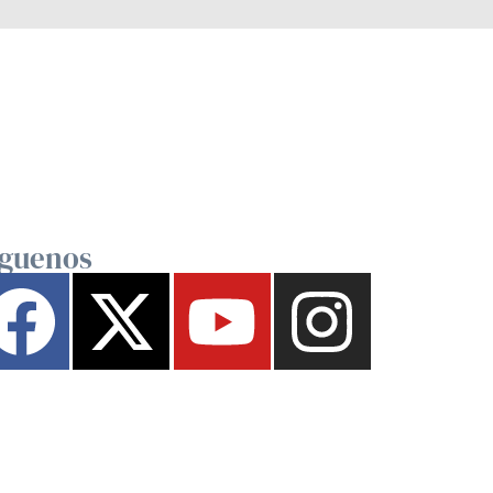
íguenos