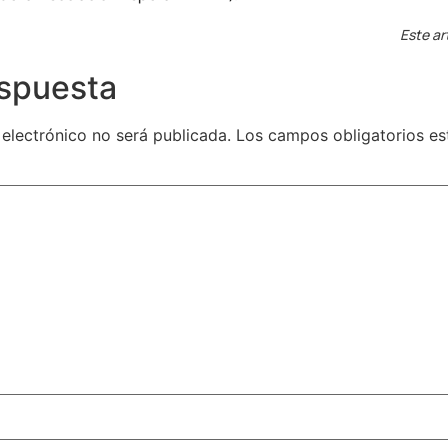
Este ar
espuesta
 electrónico no será publicada.
Los campos obligatorios e