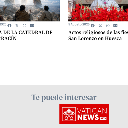
2026
5 Agosto 2026
A DE LA CATEDRAL DE
Actos religiosos de las fie
RRACÍN
San Lorenzo en Huesca
Te puede interesar