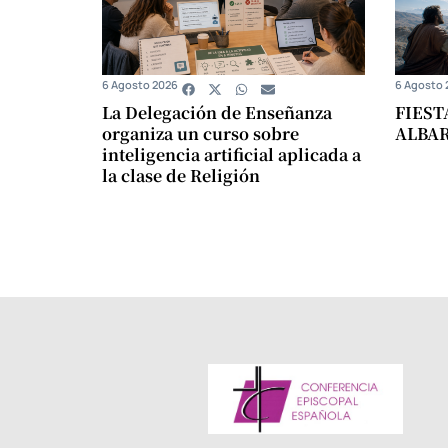
6 Agosto 2026
6 Agosto 
La Delegación de Enseñanza
FIEST
organiza un curso sobre
ALBA
inteligencia artificial aplicada a
la clase de Religión